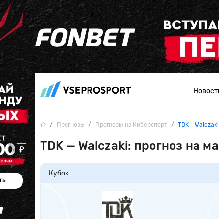
Новост
Прогнозы
Прогнозы на Киберспорт
TDK - Walczaki
TDK — Walczaki: прогноз на м
Кубок.