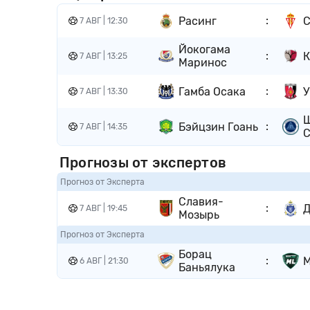
:
Расинг
С
7 АВГ | 12:30
Йокогама
:
К
7 АВГ | 13:25
Маринос
:
Гамба Осака
У
7 АВГ | 13:30
Ш
:
Бэйцзин Гоань
7 АВГ | 14:35
С
Прогнозы от экспертов
Прогноз от Эксперта
Славия-
:
Д
7 АВГ | 19:45
Мозырь
Прогноз от Эксперта
Борац
:
M
6 АВГ | 21:30
Баньялука