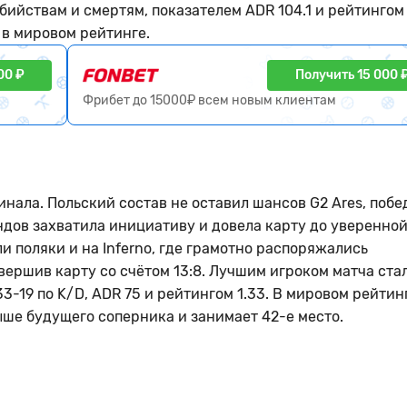
бийствам и смертям, показателем ADR 104.1 и рейтингом 
 в мировом рейтинге.
00 ₽
Получить 15 000 
Фрибет до 15000₽ всем новым клиентам
инала. Польский состав не оставил шансов G2 Ares, побе
ундов захватила инициативу и довела карту до уверенно
и поляки и на Inferno, где грамотно распоряжались
ершив карту со счётом 13:8. Лучшим игроком матча ста
3-19 по K/D, ADR 75 и рейтингом 1.33. В мировом рейтин
ыше будущего соперника и занимает 42-е место.