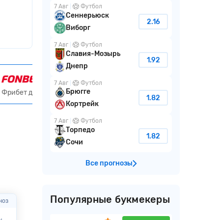
7 Авг
Футбол
Сеннерьюск
2.16
Виборг
7 Авг
Футбол
Славия-Мозырь
1.92
Днепр
Получить 15 000 ₽
7 Авг
Футбол
Брюгге
Фрибет до 15000₽ всем новым клиентам
1.82
Кортрейк
7 Авг
Футбол
Торпедо
1.82
Сочи
Все прогнозы
Популярные букмекеры
ноз
Через
07:07:20
Оцени первым
Через
07:07:20