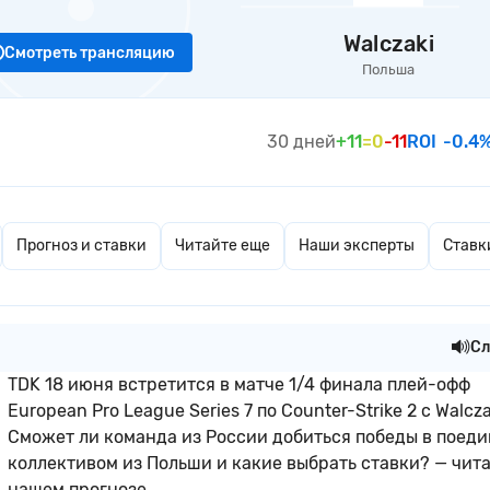
Walczaki
Смотреть трансляцию
Польша
30 дней
+11
=0
-11
ROI
-0.4
Прогноз и ставки
Читайте еще
Наши эксперты
Ставк
Сл
TDK 18 июня встретится в матче 1/4 финала плей-офф
European Pro League Series 7 по Counter-Strike 2 с Walcza
Сможет ли команда из России добиться победы в поеди
коллективом из Польши и какие выбрать ставки? — чита
нашем прогнозе.