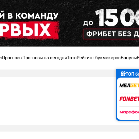
и
Прогнозы
Прогнозы на сегодня
Тото
Рейтинг букмекеров
Бонусы
ТОП б
р