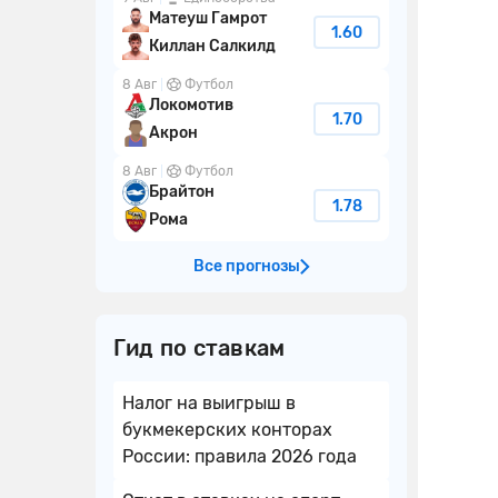
Матеуш Гамрот
1.60
Киллан Салкилд
8 Авг
Футбол
Локомотив
1.70
Акрон
8 Авг
Футбол
Брайтон
1.78
Рома
Все прогнозы
Гид по ставкам
Налог на выигрыш в
букмекерских конторах
России: правила 2026 года