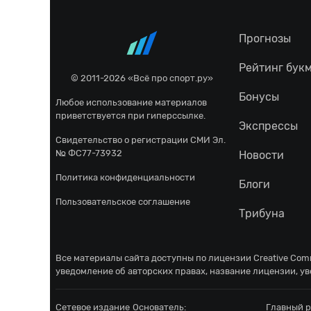
Прогнозы
Рейтинг бук
© 2011-2026 «Всё про спорт.ру»
Бонусы
Любое использование материалов
приветствуется при гиперссылке.
Экспрессы
Свидетельство о регистрации СМИ Эл.
№ ФС77-73932
Новости
Политика конфиденциальности
Блоги
Пользовательское соглашение
Трибуна
Все материалы сайта доступны по лицензии
Creative Comm
уведомление об авторских правах, название лицензии, ув
Сетевое издание
Основатель:
Главный р