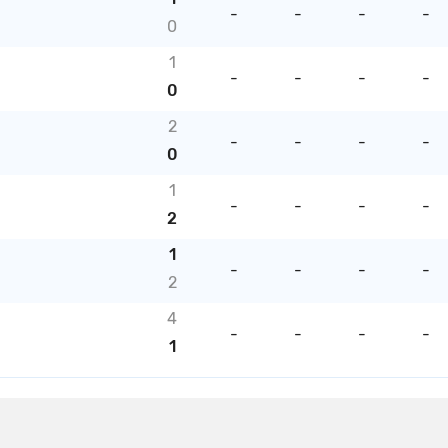
-
-
-
-
0
1
-
-
-
-
0
2
-
-
-
-
0
1
-
-
-
-
2
1
-
-
-
-
2
4
-
-
-
-
1