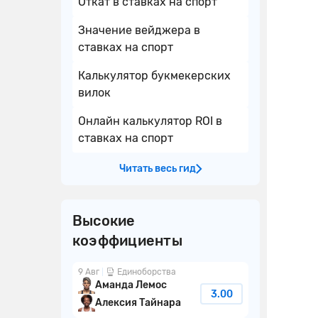
Откат в ставках на спорт
Значение вейджера в
ставках на спорт
Калькулятор букмекерских
вилок
Онлайн калькулятор ROI в
ставках на спорт
Читать весь гид
Высокие
коэффициенты
9 Авг
Единоборства
Аманда Лемос
3.00
Алексия Тайнара