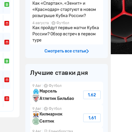
Как «Спартак», «Зенит» и
В
«Краснодар» стартуют в новом
розыгрыше Кубка России?
4 августа
Футбол
П
Как пройдут первые матчи Кубка
России? Обзор встреч в первом
туре
П
Смотреть все статьи
В
Лучшие ставки дня
П
9 Авг
Футбол
Марсель
1.62
Атлетик Бильбао
П
9 Авг
Футбол
Килмарнок
1.61
Селтик
9 Авг
Единоборства