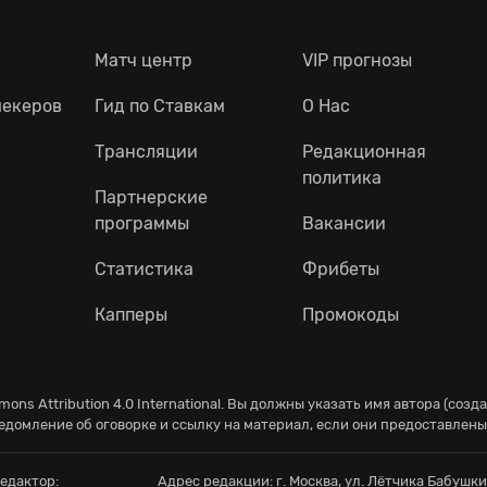
Матч центр
VIP прогнозы
мекеров
Гид по Ставкам
О Нас
Трансляции
Редакционная
политика
Партнерские
программы
Вакансии
Статистика
Фрибеты
Капперы
Промокоды
ons Attribution 4.0 International
. Вы должны указать имя автора (созд
едомление об оговорке и ссылку на материал, если они предоставлены
едактор:
Адрес редакции:
г. Москва, ул. Лётчика Бабушкин