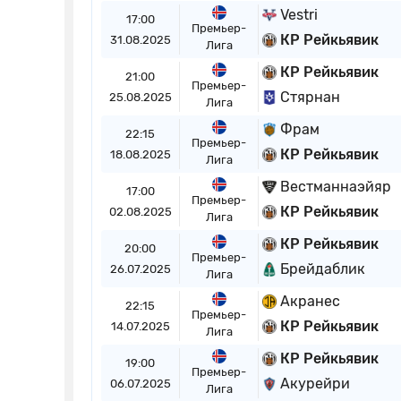
Vestri
17:00
Премьер-
КР Рейкьявик
31.08.2025
Лига
КР Рейкьявик
21:00
Премьер-
Стярнан
25.08.2025
Лига
Фрам
22:15
Премьер-
КР Рейкьявик
18.08.2025
Лига
Вестманнаэйяр
17:00
Премьер-
КР Рейкьявик
02.08.2025
Лига
КР Рейкьявик
20:00
Премьер-
Брейдаблик
26.07.2025
Лига
Акранес
22:15
Премьер-
КР Рейкьявик
14.07.2025
Лига
КР Рейкьявик
19:00
Премьер-
Акурейри
06.07.2025
Лига