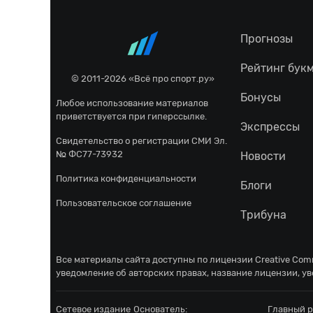
Прогнозы
Рейтинг бук
© 2011-2026 «Всё про спорт.ру»
Бонусы
Любое использование материалов
приветствуется при гиперссылке.
Экспрессы
Свидетельство о регистрации СМИ Эл.
№ ФС77-73932
Новости
Политика конфиденциальности
Блоги
Пользовательское соглашение
Трибуна
Все материалы сайта доступны по лицензии
Creative Comm
уведомление об авторских правах, название лицензии, ув
Сетевое издание
Основатель:
Главный р