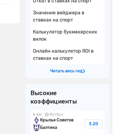
Откат в ставках на спорт
Значение вейджера в
ставках на спорт
Калькулятор букмекерских
вилок
Онлайн калькулятор ROI в
ставках на спорт
Читать весь гид
Высокие
коэффициенты
8 Авг
Футбол
Крылья Советов
3.20
Балтика