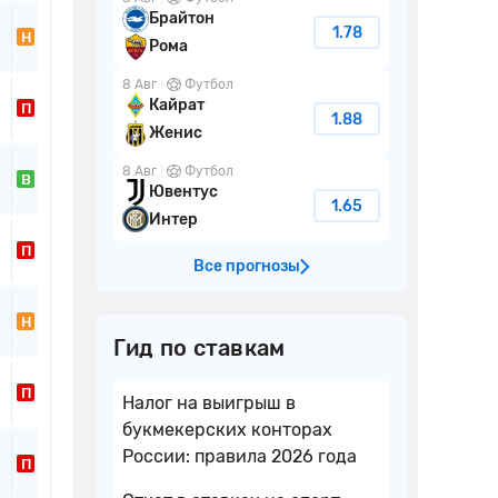
Брайтон
1.78
Н
Рома
8 Авг
Футбол
Кайрат
П
1.88
Женис
8 Авг
Футбол
В
Ювентус
1.65
Интер
П
Все прогнозы
Н
Гид по ставкам
П
Налог на выигрыш в
букмекерских конторах
России: правила 2026 года
П