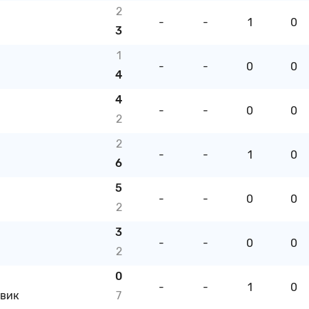
2
-
-
1
0
3
1
-
-
0
0
4
4
-
-
0
0
2
2
-
-
1
0
6
5
-
-
0
0
2
3
-
-
0
0
2
0
-
-
1
0
явик
7