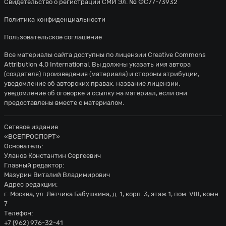
Свидетельство о регистрации СМИ Эл. № ФС77-73932
Политика конфиденциальности
Пользовательское соглашение
Все материалы сайта доступны по лицензии
Creative Commons
Attribution 4.0 International
. Вы должны указать имя автора
(создателя) произведения (материала) и стороны атрибуции,
уведомление об авторских правах, название лицензии,
уведомление об оговорке и ссылку на материал, если они
предоставлены вместе с материалом.
Сетевое издание
«ВСЕПРОСПОРТ»
Основатель:
Уланов Константин Сергеевич
Главный редактор:
Мазурин Виталий Владимирович
Адрес редакции:
г. Москва, ул. Лётчика Бабушкина, д. 1, корп. 3, этаж 1, пом. VIII, комн.
7
Телефон:
+7 (962) 976-32-41