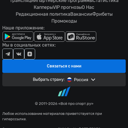
Трансляции
Партнерские программы
Статистика
Капперы
VIP прогнозы
О Нас
Редакционная политика
Вакансии
Фрибеты
Промокоды
Наше приложение:
Мы в социальных сетях:
Связаться с нами
Выбрать страну:
Россия
© 2011-2026 «Всё про спорт.ру»
Любое использование материалов приветствуется при
гиперссылке.