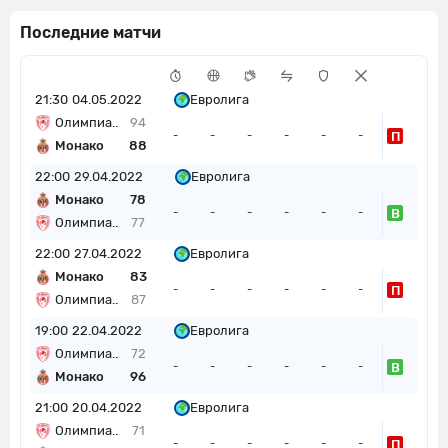
Последние матчи
21:30
04.05.2022
Евролига
Олимпиа..
94
П
-
-
-
-
-
-
Монако
88
22:00
29.04.2022
Евролига
Монако
78
В
-
-
-
-
-
-
Олимпиа..
77
22:00
27.04.2022
Евролига
Монако
83
П
-
-
-
-
-
-
Олимпиа..
87
19:00
22.04.2022
Евролига
Олимпиа..
72
В
-
-
-
-
-
-
Монако
96
21:00
20.04.2022
Евролига
Олимпиа..
71
П
-
-
-
-
-
-