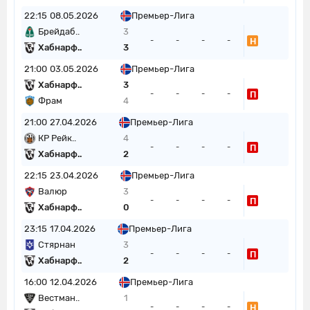
22:15
08.05.2026
Премьер-Лига
Брейдаб..
3
Н
-
-
-
-
Хабнарф..
3
21:00
03.05.2026
Премьер-Лига
Хабнарф..
3
П
-
-
-
-
Фрам
4
21:00
27.04.2026
Премьер-Лига
КР Рейк..
4
П
-
-
-
-
Хабнарф..
2
22:15
23.04.2026
Премьер-Лига
Валюр
3
П
-
-
-
-
Хабнарф..
0
23:15
17.04.2026
Премьер-Лига
Стярнан
3
П
-
-
-
-
Хабнарф..
2
16:00
12.04.2026
Премьер-Лига
Вестман..
1
Н
-
-
-
-