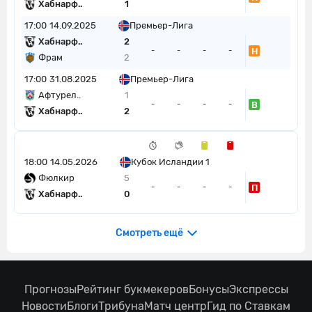
Хабнарф..
1
17:00
14.09.2025
Премьер-Лига
Хабнарф..
2
Н
-
-
-
-
Фрам
2
17:00
31.08.2025
Премьер-Лига
Афтурел..
1
В
-
-
-
-
Хабнарф..
2
18:00
14.05.2026
Кубок Исландии 1
Фюлкир
5
П
-
-
-
-
Хабнарф..
0
Смотреть ещё
Прогнозы
Рейтинг букмекеров
Бонусы
Экспрессы
Новости
Блоги
Трибуна
Матч центр
Гид по Ставкам