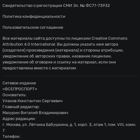
Свидетельство о регистрации СМИ Эл. № ФС77-73932
Политика конфиденциальности
Пользовательское соглашение
Все материалы сайта доступны по лицензии
Creative Commons
Attribution 4.0 International
. Вы должны указать имя автора
(создателя) произведения (материала) и стороны атрибуции,
уведомление об авторских правах, название лицензии,
уведомление об оговорке и ссылку на материал, если они
предоставлены вместе с материалом.
Сетевое издание
«ВСЕПРОСПОРТ»
Основатель:
Уланов Константин Сергеевич
Главный редактор:
Мазурин Виталий Владимирович
Адрес редакции:
г. Москва, ул. Лётчика Бабушкина, д. 1, корп. 3, этаж 1, пом. VIII, комн.
7
Телефон: