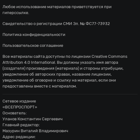
Любое использование материалов приветствуется при
гиперссылке.
Свидетельство о регистрации СМИ Эл. № ФС77-73932
Политика конфиденциальности
Пользовательское соглашение
Все материалы сайта доступны по лицензии
Creative Commons
Attribution 4.0 International
. Вы должны указать имя автора
(создателя) произведения (материала) и стороны атрибуции,
уведомление об авторских правах, название лицензии,
уведомление об оговорке и ссылку на материал, если они
предоставлены вместе с материалом.
Сетевое издание
«ВСЕПРОСПОРТ»
Основатель:
Уланов Константин Сергеевич
Главный редактор:
Мазурин Виталий Владимирович
Адрес редакции: