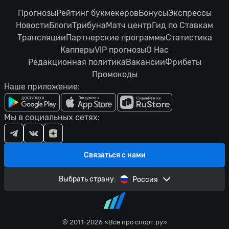
Прогнозы
Рейтинг букмекеров
Бонусы
Экспрессы
Новости
Блоги
Трибуна
Матч центр
Гид по Ставкам
Трансляции
Партнерские программы
Статистика
Капперы
VIP прогнозы
О Нас
Редакционная политика
Вакансии
Фрибеты
Промокоды
Наше приложение:
Мы в социальных сетях:
Связаться с нами
Выбрать страну:
Россия
© 2011-2026 «Всё про спорт.ру»