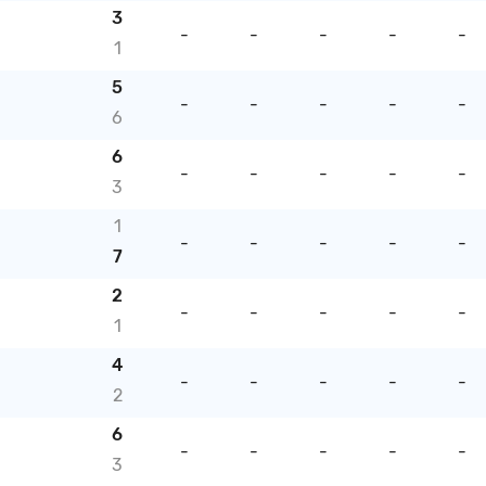
3
-
-
-
-
-
1
5
-
-
-
-
-
6
6
-
-
-
-
-
3
1
-
-
-
-
-
7
2
-
-
-
-
-
1
4
-
-
-
-
-
2
6
-
-
-
-
-
3