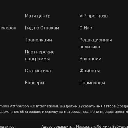
Матч центр
VIP прогнозы
мекеров
Гид по Ставкам
О Нас
Трансляции
Редакционная
политика
Партнерские
программы
Вакансии
Статистика
Фрибеты
Капперы
Промокоды
ons Attribution 4.0 International
. Вы должны указать имя автора (созд
едомление об оговорке и ссылку на материал, если они предоставлены
едактор:
Адрес редакции:
г. Москва, ул. Лётчика Бабушкин