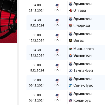
Эдмонтон
04:00
НХЛ
Оттава
23.12.2024
Эдмонтон
04:30
НХЛ
Флорида
17.12.2024
Эдмонтон
00:00
НХЛ
Вегас
15.12.2024
Миннесота
04:30
НХЛ
Эдмонтон
13.12.2024
Эдмонтон
05:00
НХЛ
Тампа-Бэй
11.12.2024
Эдмонтон
06:00
НХЛ
Сент-Луис
08.12.2024
Эдмонтон
05:00
НХЛ
Коламбус
06.12.2024