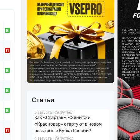
В
П
В
В
Статьи
В
5 августа
Футбол
Как «Спартак», «Зенит» и
«Краснодар» стартуют в новом
П
розыгрыше Кубка России?
4 августа
Футбол