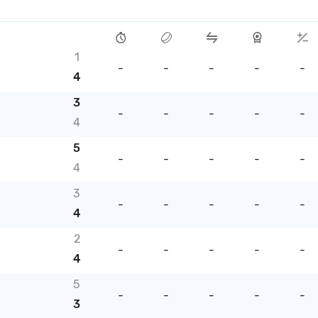
1
-
-
-
-
-
4
3
-
-
-
-
-
4
5
-
-
-
-
-
4
3
-
-
-
-
-
4
2
-
-
-
-
-
4
5
-
-
-
-
-
3