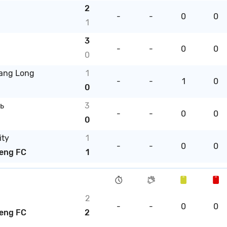
2
-
-
0
0
1
3
-
-
0
0
0
iang Long
1
-
-
1
0
0
ь
3
-
-
0
0
0
ity
1
-
-
0
0
eng FC
1
2
-
-
0
0
eng FC
2