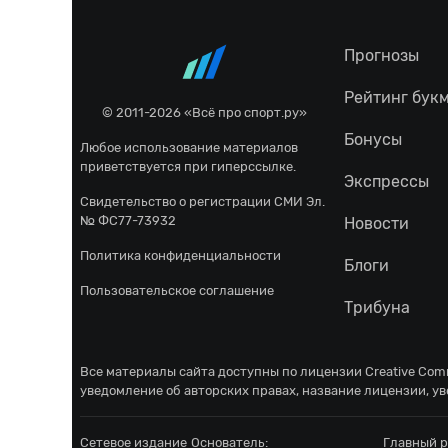
Прогнозы
Рейтинг бук
© 2011-2026 «Всё про спорт.ру»
Бонусы
Любое использование материалов
приветствуется при гиперссылке.
Экспрессы
Свидетельство о регистрации СМИ Эл.
№ ФС77-73932
Новости
Политика конфиденциальности
Блоги
Пользовательское соглашение
Трибуна
Все материалы сайта доступны по лицензии
Creative Comm
уведомление об авторских правах, название лицензии, ув
Сетевое издание
Основатель:
Главный р