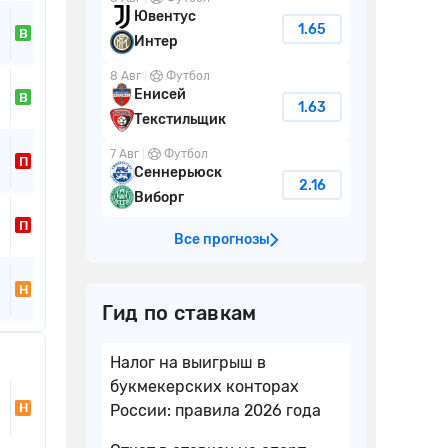
Ювентус
1.65
В
Интер
8 Авг
Футбол
Енисей
В
1.63
Текстильщик
7 Авг
Футбол
П
Сеннерьюск
2.16
Виборг
П
Все прогнозы
Н
Гид по ставкам
Налог на выигрыш в
букмекерских конторах
Н
России: правила 2026 года