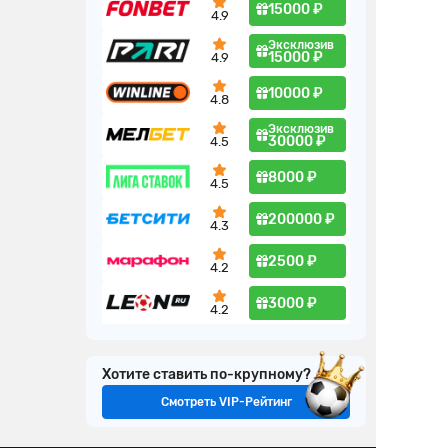
15000 ₽
4.9
Эксклюзив
15000 ₽
4.9
10000 ₽
4.8
Эксклюзив
30000 ₽
4.5
8000 ₽
4.5
200000 ₽
4.3
2500 ₽
4.2
3000 ₽
4.2
Хотите ставить по-крупному?
Смотреть VIP-Рейтинг