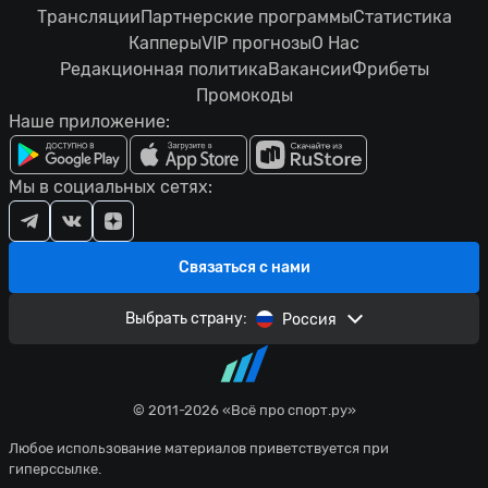
Трансляции
Партнерские программы
Статистика
Капперы
VIP прогнозы
О Нас
Редакционная политика
Вакансии
Фрибеты
Промокоды
Наше приложение:
Мы в социальных сетях:
Связаться с нами
Выбрать страну:
Россия
© 2011-2026 «Всё про спорт.ру»
Любое использование материалов приветствуется при
гиперссылке.