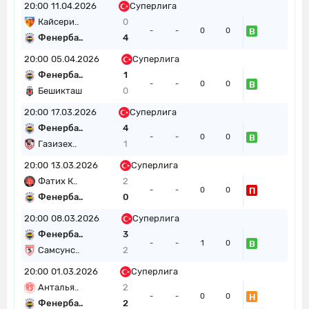
20:00
11.04.2026
Суперлига
Кайсери..
0
В
-
-
0
0
Фенерба..
4
20:00
05.04.2026
Суперлига
Фенерба..
1
В
-
-
0
0
Бешикташ
0
20:00
17.03.2026
Суперлига
Фенерба..
4
В
-
-
0
0
Газизех..
1
20:00
13.03.2026
Суперлига
Фатих К..
2
П
-
-
0
0
Фенерба..
0
20:00
08.03.2026
Суперлига
Фенерба..
3
В
-
-
1
0
Самсунс..
2
20:00
01.03.2026
Суперлига
Анталья..
2
Н
-
-
0
0
Фенерба..
2