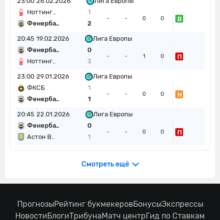
23:00
26.02.2026
Лига Европы
Ноттинг..
1
В
-
-
0
0
Фенерба..
2
20:45
19.02.2026
Лига Европы
Фенерба..
0
П
-
-
1
0
Ноттинг..
3
23:00
29.01.2026
Лига Европы
ФКСБ
1
Н
-
-
0
0
Фенерба..
1
20:45
22.01.2026
Лига Европы
Фенерба..
0
П
-
-
0
0
Астон В..
1
Смотреть ещё
Прогнозы
Рейтинг букмекеров
Бонусы
Экспрессы
Новости
Блоги
Трибуна
Матч центр
Гид по Ставкам