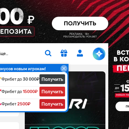
Еще…
онусов новым игрокам!
Получить
Фрибет до
30 000₽
Получить
Фрибет до
15000₽
Получить
Фрибет
2500₽