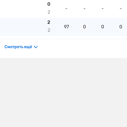
0
-
-
-
-
2
2
97
0
0
0
2
Смотреть ещё