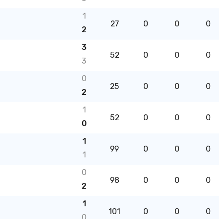
1
27
0
0
0
2
3
52
0
0
0
3
0
25
0
0
0
2
1
52
0
0
0
0
1
99
0
0
0
1
0
98
0
0
0
2
1
101
0
0
0
0