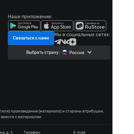
Наше приложение:
Мы в социальных сетях:
Связаться с нами
Выбрать страну:
Россия
ателя) произведения (материала) и стороны атрибуции,
 вместе с материалом.
а, д. 1,
Телефон:
E-mail: