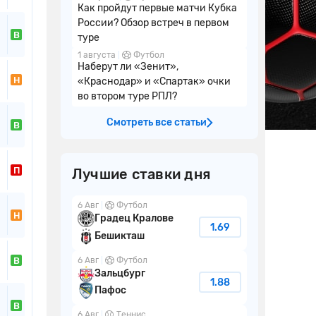
Как пройдут первые матчи Кубка
России? Обзор встреч в первом
В
туре
1 августа
Футбол
Наберут ли «Зенит»,
Н
«Краснодар» и «Спартак» очки
во втором туре РПЛ?
Смотреть все статьи
В
П
Лучшие ставки дня
6 Авг
Футбол
Н
Градец Кралове
1.69
Бешикташ
В
6 Авг
Футбол
Зальцбург
1.88
Пафос
В
6 Авг
Теннис