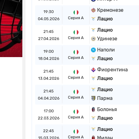
Кремонезе
19:30
Серия А
Лацио
04.05.2026
Лацио
21:45
Серия А
Удинезе
27.04.2026
Наполи
19:00
Серия А
Лацио
18.04.2026
Фиорентина
21:45
Серия А
Лацио
13.04.2026
Лацио
21:45
Серия А
Парма
04.04.2026
Болонья
17:00
Серия А
Лацио
22.03.2026
Лацио
22:45
Серия А
Милан
15.03.2026