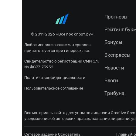
Прогнозы
Рейтинг бук
© 2011-2026 «Всё про спорт.ру»
Бонусы
Любое использование материалов
приветствуется при гиперссылке.
Экспрессы
Свидетельство о регистрации СМИ Эл.
№ ФС77-73932
Новости
Политика конфиденциальности
Блоги
Пользовательское соглашение
Трибуна
Все материалы сайта доступны по лицензии
Creative Comm
уведомление об авторских правах, название лицензии, ув
Сетевое издание
Основатель:
Главный р