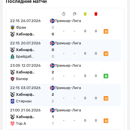
Последние матчи
22:15
26.07.2026
Премьер-Лига
Фрам
0
Н
-
-
0
0
Хабнарф..
0
22:15
20.07.2026
Премьер-Лига
Хабнарф..
0
Н
-
-
0
0
Брейдаб..
0
23:05
12.07.2026
Премьер-Лига
Хабнарф..
2
В
-
-
0
0
Валюр
0
22:15
03.07.2026
Премьер-Лига
Хабнарф..
2
Н
-
-
0
0
Стярнан
2
21:00
21.06.2026
Премьер-Лига
Хабнарф..
1
Н
-
-
0
0
Тор А
1