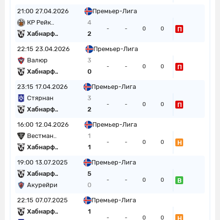
21:00
27.04.2026
Премьер-Лига
КР Рейк..
4
П
-
-
0
0
Хабнарф..
2
22:15
23.04.2026
Премьер-Лига
Валюр
3
П
-
-
0
0
Хабнарф..
0
23:15
17.04.2026
Премьер-Лига
Стярнан
3
П
-
-
0
0
Хабнарф..
2
16:00
12.04.2026
Премьер-Лига
Вестман..
1
Н
-
-
0
0
Хабнарф..
1
19:00
13.07.2025
Премьер-Лига
Хабнарф..
5
В
-
-
0
0
Акурейри
0
22:15
07.07.2025
Премьер-Лига
Хабнарф..
1
Н
-
-
0
0