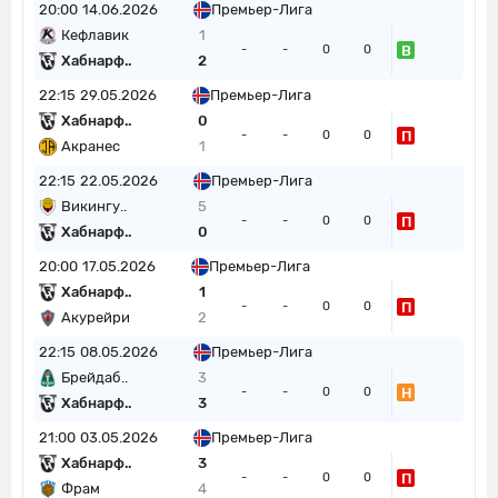
20:00
14.06.2026
Премьер-Лига
Кефлавик
1
В
-
-
0
0
Хабнарф..
2
22:15
29.05.2026
Премьер-Лига
Хабнарф..
0
П
-
-
0
0
Акранес
1
22:15
22.05.2026
Премьер-Лига
Викингу..
5
П
-
-
0
0
Хабнарф..
0
20:00
17.05.2026
Премьер-Лига
Хабнарф..
1
П
-
-
0
0
Акурейри
2
22:15
08.05.2026
Премьер-Лига
Брейдаб..
3
Н
-
-
0
0
Хабнарф..
3
21:00
03.05.2026
Премьер-Лига
Хабнарф..
3
П
-
-
0
0
Фрам
4