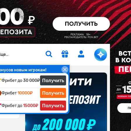
Еще…
онусов новым игрокам!
Получить
Фрибет до
30 000₽
Получить
Фрибет
10000₽
Получить
Фрибет до
15000₽