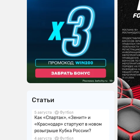
Статьи
5 августа
Футбол
Как «Спартак», «Зенит» и
«Краснодар» стартуют в новом
розыгрыше Кубка России?
4 августа
Футбол