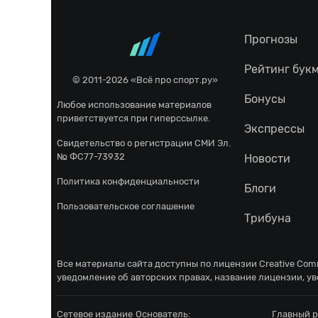
Прогнозы
Рейтинг бук
© 2011-2026 «Всё про спорт.ру»
Бонусы
Любое использование материалов
приветствуется при гиперссылке.
Экспрессы
Свидетельство о регистрации СМИ Эл.
№ ФС77-73932
Новости
Политика конфиденциальности
Блоги
Пользовательское соглашение
Трибуна
Все материалы сайта доступны по лицензии
Creative Comm
уведомление об авторских правах, название лицензии, ув
Сетевое издание
Основатель:
Главный р