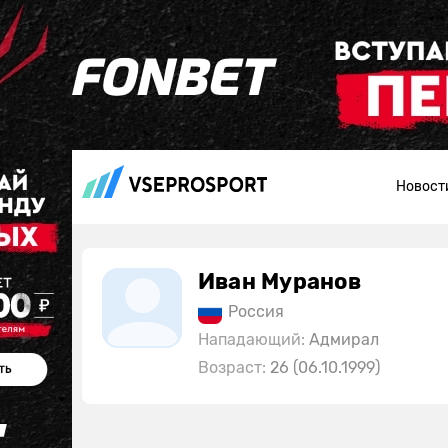
Новост
Иван Муранов
Россия
Нападающий:
Адмирал
Возраст:
26 (06.10.1999)