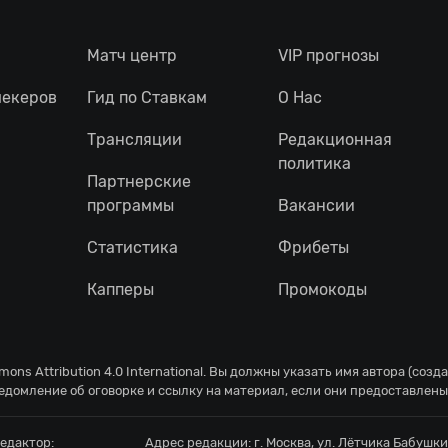
Матч центр
VIP прогнозы
мекеров
Гид по Ставкам
О Нас
Трансляции
Редакционная
политика
Партнерские
программы
Вакансии
Статистика
Фрибеты
Капперы
Промокоды
ons Attribution 4.0 International
. Вы должны указать имя автора (созд
едомление об оговорке и ссылку на материал, если они предоставлены
едактор:
Адрес редакции:
г. Москва, ул. Лётчика Бабушкин