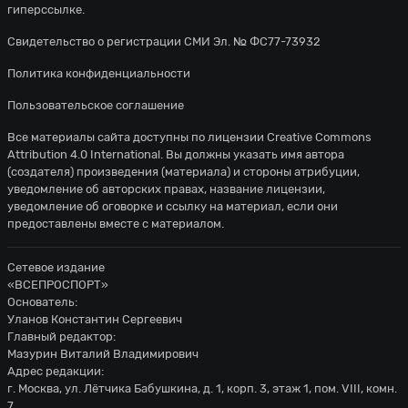
гиперссылке.
Свидетельство о регистрации СМИ Эл. № ФС77-73932
Политика конфиденциальности
Пользовательское соглашение
Все материалы сайта доступны по лицензии
Creative Commons
Attribution 4.0 International
. Вы должны указать имя автора
(создателя) произведения (материала) и стороны атрибуции,
уведомление об авторских правах, название лицензии,
уведомление об оговорке и ссылку на материал, если они
предоставлены вместе с материалом.
Сетевое издание
«ВСЕПРОСПОРТ»
Основатель:
Уланов Константин Сергеевич
Главный редактор:
Мазурин Виталий Владимирович
Адрес редакции:
г. Москва, ул. Лётчика Бабушкина, д. 1, корп. 3, этаж 1, пом. VIII, комн.
7