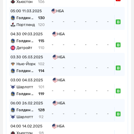
Хьюстон
106
05:00
11.03.2025
НБА
Голден ..
130
В
-
-
-
-
-
-
Портленд
120
04:30
09.03.2025
НБА
Голден ..
115
В
-
-
-
-
-
-
Детройт
110
03:30
05.03.2025
НБА
Нью-Йорк
102
В
-
-
-
-
-
-
Голден ..
114
03:00
04.03.2025
НБА
Шарлотт
101
В
-
-
-
-
-
-
Голден ..
119
06:00
26.02.2025
НБА
Голден ..
128
В
-
-
-
-
-
-
Шарлотт
92
04:00
14.02.2025
НБА
Хьюстон
98