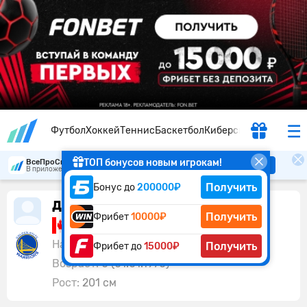
Футбол
Хоккей
Теннис
Баскетбол
Киберспорт
ТОП бонусов новым игрокам!
ВсеПроСпорт
Скачать
В приложении удобнее
Получить
Бонус до
200000₽
Джексон Роу
Получить
Фрибет
10000₽
Канада
Нападающий:
Голден Стэйт
Получить
Фрибет до
15000₽
Возраст:
0 (01.01.1970)
Рост:
201 см