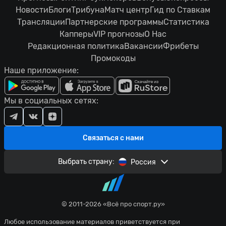
Новости
Блоги
Трибуна
Матч центр
Гид по Ставкам
Трансляции
Партнерские программы
Статистика
Капперы
VIP прогнозы
О Нас
Редакционная политика
Вакансии
Фрибеты
Промокоды
Наше приложение:
Мы в социальных сетях:
Связаться с нами
Выбрать страну:
Россия
© 2011-2026 «Всё про спорт.ру»
Любое использование материалов приветствуется при