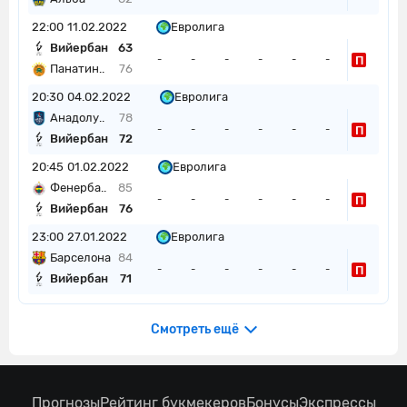
22:00
11.02.2022
Евролига
Вийербан
63
П
-
-
-
-
-
-
Панатин..
76
20:30
04.02.2022
Евролига
Анадолу..
78
П
-
-
-
-
-
-
Вийербан
72
20:45
01.02.2022
Евролига
Фенерба..
85
П
-
-
-
-
-
-
Вийербан
76
23:00
27.01.2022
Евролига
Барселона
84
П
-
-
-
-
-
-
Вийербан
71
Смотреть ещё
Прогнозы
Рейтинг букмекеров
Бонусы
Экспрессы