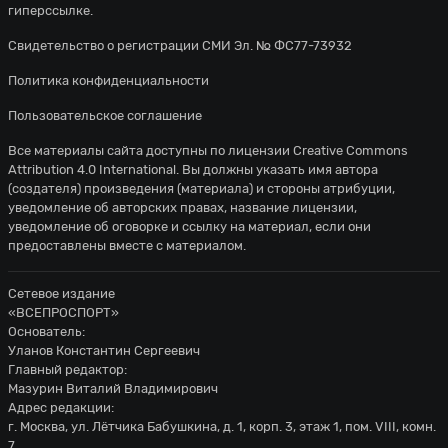
гиперссылке.
Свидетельство о регистрации СМИ Эл. № ФС77-73932
Политика конфиденциальности
Пользовательское соглашение
Все материалы сайта доступны по лицензии
Creative Commons
Attribution 4.0 International
. Вы должны указать имя автора
(создателя) произведения (материала) и стороны атрибуции,
уведомление об авторских правах, название лицензии,
уведомление об оговорке и ссылку на материал, если они
предоставлены вместе с материалом.
Сетевое издание
«ВСЕПРОСПОРТ»
Основатель:
Уланов Константин Сергеевич
Главный редактор:
Мазурин Виталий Владимирович
Адрес редакции:
г. Москва, ул. Лётчика Бабушкина, д. 1, корп. 3, этаж 1, пом. VIII, комн.
7