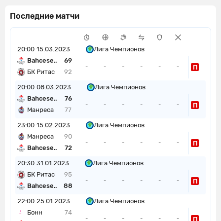
Последние матчи
20:00
15.03.2023
Лига Чемпионов
Bahcese..
69
П
-
-
-
-
-
-
БК Ритас
92
20:00
08.03.2023
Лига Чемпионов
Bahcese..
76
П
-
-
-
-
-
-
Манреса
77
23:00
15.02.2023
Лига Чемпионов
Манреса
90
П
-
-
-
-
-
-
Bahcese..
72
20:30
31.01.2023
Лига Чемпионов
БК Ритас
95
П
-
-
-
-
-
-
Bahcese..
88
22:00
25.01.2023
Лига Чемпионов
Бонн
74
П
-
-
-
-
-
-