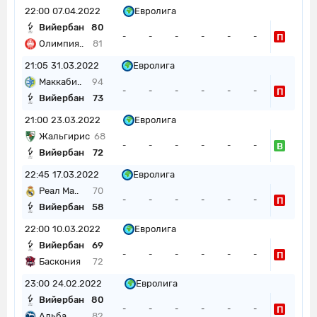
22:00
07.04.2022
Евролига
Вийербан
80
П
-
-
-
-
-
-
Олимпия..
81
21:05
31.03.2022
Евролига
Маккаби..
94
П
-
-
-
-
-
-
Вийербан
73
21:00
23.03.2022
Евролига
Жальгирис
68
В
-
-
-
-
-
-
Вийербан
72
22:45
17.03.2022
Евролига
Реал Ма..
70
П
-
-
-
-
-
-
Вийербан
58
22:00
10.03.2022
Евролига
Вийербан
69
П
-
-
-
-
-
-
Баскония
72
23:00
24.02.2022
Евролига
Вийербан
80
П
-
-
-
-
-
-
Альба
82