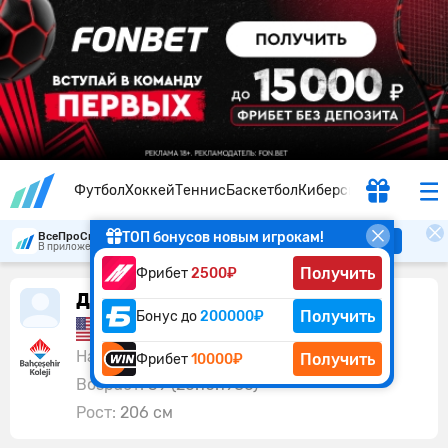
Футбол
Хоккей
Теннис
Баскетбол
Киберспорт
ТОП бонусов новым игрокам!
ВсеПроСпорт
Скачать
В приложении удобнее
Получить
Фрибет
2500₽
Джеймс Гист
Получить
Бонус до
200000₽
США
Нападающий:
Bahcesehir Koleji
Получить
Фрибет
10000₽
Возраст:
39 (26.10.1986)
Рост:
206 см