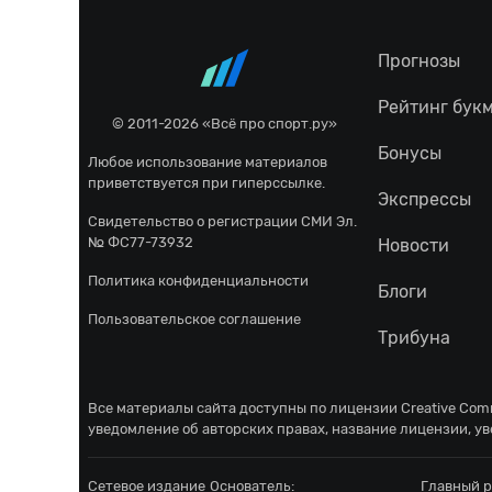
Прогнозы
Рейтинг бук
© 2011-2026 «Всё про спорт.ру»
Бонусы
Любое использование материалов
приветствуется при гиперссылке.
Экспрессы
Свидетельство о регистрации СМИ Эл.
№ ФС77-73932
Новости
Политика конфиденциальности
Блоги
Пользовательское соглашение
Трибуна
Все материалы сайта доступны по лицензии
Creative Comm
уведомление об авторских правах, название лицензии, ув
Сетевое издание
Основатель:
Главный р