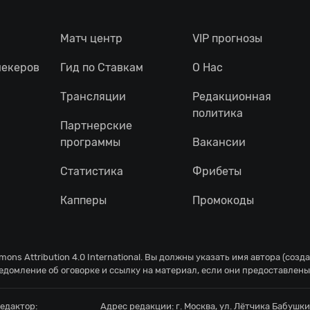
Матч центр
VIP прогнозы
мекеров
Гид по Ставкам
О Нас
Трансляции
Редакционная
политика
Партнерские
программы
Вакансии
Статистика
Фрибеты
Капперы
Промокоды
ons Attribution 4.0 International
. Вы должны указать имя автора (созд
едомление об оговорке и ссылку на материал, если они предоставлены
едактор:
Адрес редакции:
г. Москва, ул. Лётчика Бабушкин