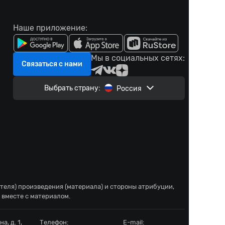
Наше приложение:
Мы в социальных сетях:
Связаться с нами
Выбрать страну:
Россия
ателя) произведения (материала) и стороны атрибуции,
 вместе с материалом.
а, д. 1,
Телефон:
E-mail: