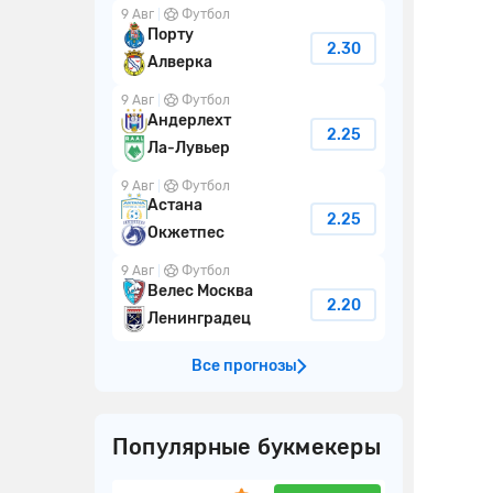
9 Авг
Футбол
Порту
2.30
Алверка
9 Авг
Футбол
Андерлехт
2.25
Ла-Лувьер
9 Авг
Футбол
Астана
2.25
Окжетпес
9 Авг
Футбол
Велес Москва
2.20
Ленинградец
Все прогнозы
Популярные букмекеры