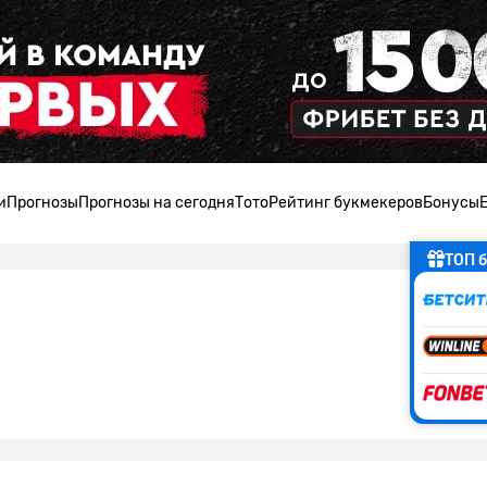
и
Прогнозы
Прогнозы на сегодня
Тото
Рейтинг букмекеров
Бонусы
ТОП б