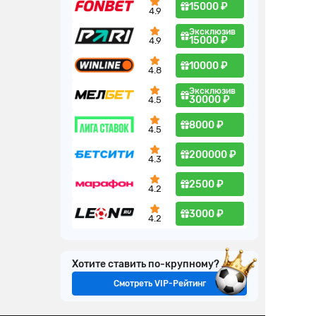
15000 ₽
4.9
Эксклюзив
15000 ₽
4.9
10000 ₽
4.8
Эксклюзив
30000 ₽
4.5
8000 ₽
4.5
200000 ₽
4.3
2500 ₽
4.2
3000 ₽
4.2
Хотите ставить по-крупному?
Смотреть VIP-Рейтинг