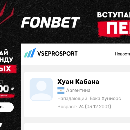
Новост
Хуан Кабана
Аргентина
Нападающий:
Бока Хуниорс
Возраст:
24 (03.12.2001)