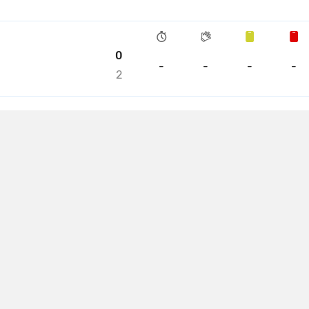
0
-
-
-
-
2