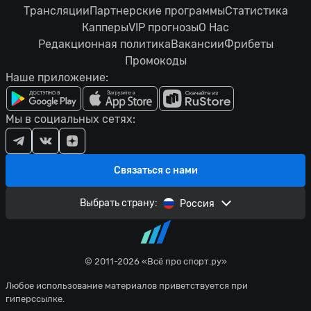
Трансляции
Партнерские программы
Статистика
Капперы
VIP прогнозы
О Нас
Редакционная политика
Вакансии
Фрибеты
Промокоды
Наше приложение:
Мы в социальных сетях:
Связаться с нами
Выбрать страну:
Россия
© 2011-2026 «Всё про спорт.ру»
Любое использование материалов приветствуется при
гиперссылке.