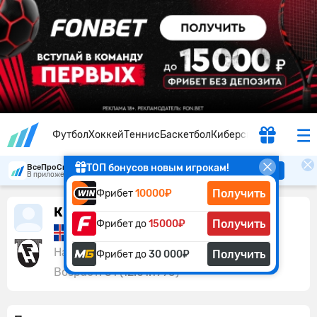
Футбол
Хоккей
Теннис
Баскетбол
Киберспорт
ТОП бонусов новым игрокам!
ВсеПроСпорт
Скачать
В приложении удобнее
Получить
Фрибет
10000₽
Кристьян Финнбогасон
Получить
Фрибет до
15000₽
Исландия
Нападающий:
Хабнарфьордюр
Получить
Фрибет до
30 000₽
Возраст:
31 (12.01.1995)