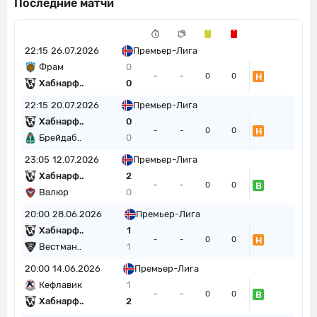
Последние матчи
22:15
26.07.2026
Премьер-Лига
Фрам
0
Н
-
-
0
0
Хабнарф..
0
22:15
20.07.2026
Премьер-Лига
Хабнарф..
0
Н
-
-
0
0
Брейдаб..
0
23:05
12.07.2026
Премьер-Лига
Хабнарф..
2
В
-
-
0
0
Валюр
0
20:00
28.06.2026
Премьер-Лига
Хабнарф..
1
Н
-
-
0
0
Вестман..
1
20:00
14.06.2026
Премьер-Лига
Кефлавик
1
В
-
-
0
0
Хабнарф..
2