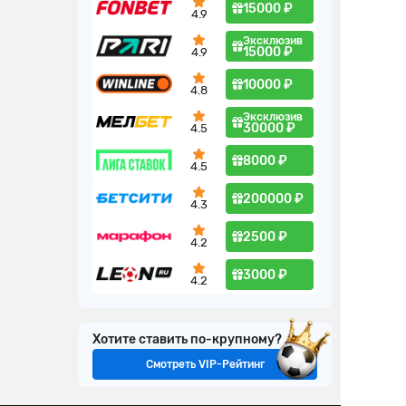
15000 ₽
4.9
Эксклюзив
15000 ₽
4.9
10000 ₽
4.8
Эксклюзив
30000 ₽
4.5
8000 ₽
4.5
200000 ₽
4.3
2500 ₽
4.2
3000 ₽
4.2
Хотите ставить по-крупному?
Смотреть VIP-Рейтинг