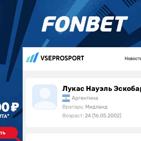
Новост
Лукас Науэль Эскоба
Аргентина
Вратарь:
Мидланд
Возраст:
24 (16.05.2002)