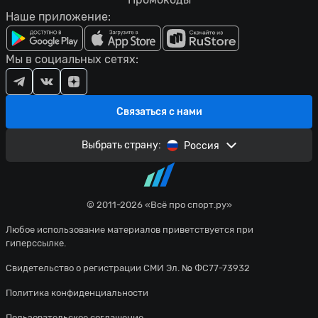
Наше приложение:
Мы в социальных сетях:
Связаться с нами
Выбрать страну:
Россия
© 2011-2026 «Всё про спорт.ру»
Любое использование материалов приветствуется при
гиперссылке.
Свидетельство о регистрации СМИ Эл. № ФС77-73932
Политика конфиденциальности
Пользовательское соглашение