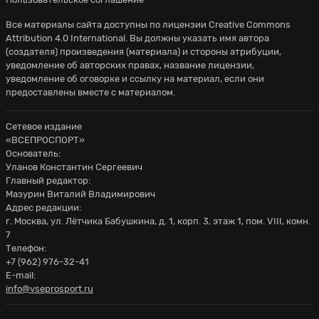
Все материалы сайта доступны по лицензии
Creative Commons
Attribution 4.0 International
. Вы должны указать имя автора
(создателя) произведения (материала) и стороны атрибуции,
уведомление об авторских правах, название лицензии,
уведомление об оговорке и ссылку на материал, если они
предоставлены вместе с материалом.
Сетевое издание
«ВСЕПРОСПОРТ»
Основатель:
Уланов Константин Сергеевич
Главный редактор:
Мазурин Виталий Владимирович
Адрес редакции:
г. Москва, ул. Лётчика Бабушкина, д. 1, корп. 3, этаж 1, пом. VIII, комн.
7
Телефон:
+7 (962) 976-32-41
E-mail:
info@vseprosport.ru