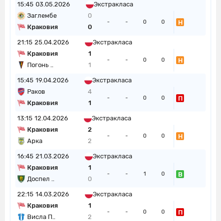
15:45
03.05.2026
Экстракласа
Заглембе
0
Н
-
-
0
0
Краковия
0
21:15
25.04.2026
Экстракласа
Краковия
1
Н
-
-
0
0
Погонь ..
1
15:45
19.04.2026
Экстракласа
Раков
4
П
-
-
0
0
Краковия
1
13:15
12.04.2026
Экстракласа
Краковия
2
Н
-
-
0
0
Арка
2
16:45
21.03.2026
Экстракласа
Краковия
1
В
-
-
1
0
Доспел ..
0
22:15
14.03.2026
Экстракласа
Краковия
1
П
-
-
0
0
Висла П..
2