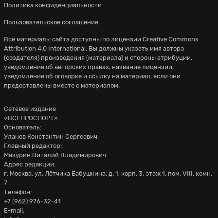
Политика конфиденциальности
Пользовательское соглашение
Все материалы сайта доступны по лицензии
Creative Commons
Attribution 4.0 International
. Вы должны указать имя автора
(создателя) произведения (материала) и стороны атрибуции,
уведомление об авторских правах, название лицензии,
уведомление об оговорке и ссылку на материал, если они
предоставлены вместе с материалом.
Сетевое издание
«ВСЕПРОСПОРТ»
Основатель:
Уланов Константин Сергеевич
Главный редактор:
Мазурин Виталий Владимирович
Адрес редакции:
г. Москва, ул. Лётчика Бабушкина, д. 1, корп. 3, этаж 1, пом. VIII, комн.
7
Телефон:
+7 (962) 976-32-41
E-mail: