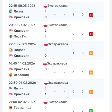
22:15
08.03.2026
Экстракласа
Легия
1
П
-
-
1
0
Краковия
0
20:00
27.02.2026
Экстракласа
Краковия
2
П
-
-
0
0
Пяст Гл..
3
22:30
20.02.2026
Экстракласа
Видзев
0
Н
-
-
1
0
Краковия
0
16:45
14.02.2026
Экстракласа
Краковия
0
Н
-
-
0
0
Ягелония
0
22:30
06.02.2026
Экстракласа
Лечия
1
Н
-
-
0
0
Краковия
1
21:00
02.02.2026
Экстракласа
Термалица
0
В
-
-
0
0