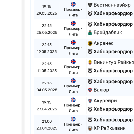
Вестманнаэйяр
19:15
Премьер-
Хабнарфьордюр
29.05.2025
Лига
Хабнарфьордюр
22:15
Премьер-
Брейдаблик
25.05.2025
Лига
Акранес
22:15
Премьер-
Хабнарфьордюр
19.05.2025
Лига
Викингур Рейкь
22:15
Премьер-
Хабнарфьордюр
11.05.2025
Лига
Хабнарфьордюр
22:15
Премьер-
Валюр
04.05.2025
Лига
Акурейри
19:15
Премьер-
Хабнарфьордюр
27.04.2025
Лига
Хабнарфьордюр
21:00
Премьер-
КР Рейкьявик
23.04.2025
Лига