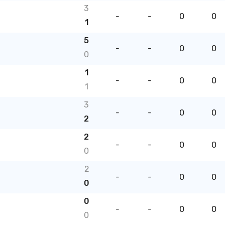
3
-
-
0
0
1
5
-
-
0
0
0
1
-
-
0
0
1
3
-
-
0
0
2
2
-
-
0
0
0
2
-
-
0
0
0
0
-
-
0
0
0