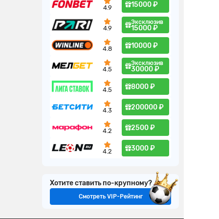
15000 ₽
4.9
Эксклюзив
15000 ₽
4.9
10000 ₽
4.8
Эксклюзив
30000 ₽
4.5
8000 ₽
4.5
200000 ₽
4.3
2500 ₽
4.2
3000 ₽
4.2
Хотите ставить по-крупному?
Смотреть VIP-Рейтинг