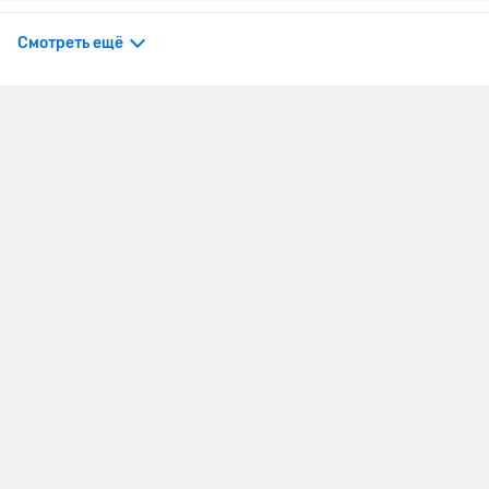
Смотреть ещё