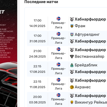
Последние матчи
Хабнарфьордюр
17:00
Премьер-
Фрам
14.09.2025
Лига
Афтурелдинг
17:00
Премьер-
Хабнарфьордюр
31.08.2025
Лига
Хабнарфьордюр
21:00
Премьер-
Вестманнаэйяр
24.08.2025
Лига
Брейдаблик
22:15
Премьер-
Хабнарфьордюр
17.08.2025
Лига
Хабнарфьордюр
22:15
Премьер-
Акранес
11.08.2025
Лига
Хабнарфьордюр
20:00
Премьер-
Викингур Рейкь
03.08.2025
Лига