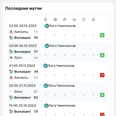
Последние матчи
22:00
20.12.2023
Лига Чемпионов
Хапоэль..
74
В
-
-
-
-
-
-
Bursaspor
75
20:00
06.12.2023
Лига Чемпионов
Bursaspor
77
В
-
-
-
-
-
-
Луго
65
21:00
29.11.2023
Лига Чемпионов
Bursaspor
74
П
-
-
-
-
-
-
Хапоэль..
93
22:00
21.11.2023
Лига Чемпионов
Бонн
82
В
-
-
-
-
-
-
Bursaspor
92
19:00
25.10.2023
Лига Чемпионов
Bursaspor
73
П
-
-
-
-
-
-