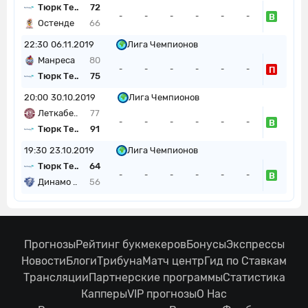
Тюрк Те..
72
В
-
-
-
-
-
-
Остенде
66
22:30
06.11.2019
Лига Чемпионов
Манреса
80
П
-
-
-
-
-
-
Тюрк Те..
75
20:00
30.10.2019
Лига Чемпионов
Леткабе..
77
В
-
-
-
-
-
-
Тюрк Те..
91
19:30
23.10.2019
Лига Чемпионов
Тюрк Те..
64
В
-
-
-
-
-
-
Динамо ..
56
Прогнозы
Рейтинг букмекеров
Бонусы
Экспрессы
Новости
Блоги
Трибуна
Матч центр
Гид по Ставкам
Трансляции
Партнерские программы
Статистика
Капперы
VIP прогнозы
О Нас