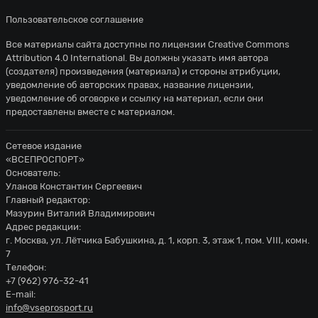
Пользовательское соглашение
Все материалы сайта доступны по лицензии
Creative Commons
Attribution 4.0 International
. Вы должны указать имя автора
(создателя) произведения (материала) и стороны атрибуции,
уведомление об авторских правах, название лицензии,
уведомление об оговорке и ссылку на материал, если они
предоставлены вместе с материалом.
Сетевое издание
«ВСЕПРОСПОРТ»
Основатель:
Уланов Константин Сергеевич
Главный редактор:
Мазурин Виталий Владимирович
Адрес редакции:
г. Москва, ул. Лётчика Бабушкина, д. 1, корп. 3, этаж 1, пом. VIII, комн.
7
Телефон:
+7 (962) 976-32-41
E-mail:
info@vseprosport.ru