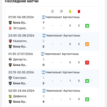
Последние матчи
01:00
06.08.2026
Чемпионат Аргентины
Бока Ху..
1
В
-
-
0
0
Эстудиа..
0
23:00
02.08.2026
Чемпионат Аргентины
Ньюэллс..
2
Н
-
-
0
0
Бока Ху..
2
01:30
27.07.2026
Чемпионат Аргентины
Депорти..
3
П
-
-
0
0
Бока Ху..
0
22:15
02.05.2026
Чемпионат Аргентины
Сентрал..
1
В
-
-
1
0
Бока Ху..
2
02:00
24.04.2026
Чемпионат Аргентины
Дефенса..
0
В
-
-
1
0
Бока Ху..
4