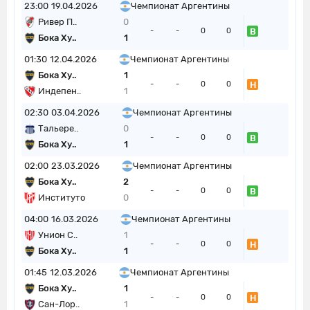
23:00
19.04.2026
Чемпионат Аргентины
Ривер П..
0
В
-
-
0
0
Бока Ху..
1
01:30
12.04.2026
Чемпионат Аргентины
Бока Ху..
1
Н
-
-
0
0
Индепен..
1
02:30
03.04.2026
Чемпионат Аргентины
Тальере..
0
В
-
-
0
0
Бока Ху..
1
02:00
23.03.2026
Чемпионат Аргентины
Бока Ху..
2
В
-
-
0
0
Институто
0
04:00
16.03.2026
Чемпионат Аргентины
Унион С..
1
Н
-
-
0
0
Бока Ху..
1
01:45
12.03.2026
Чемпионат Аргентины
Бока Ху..
1
Н
-
-
0
0
Сан-Лор..
1