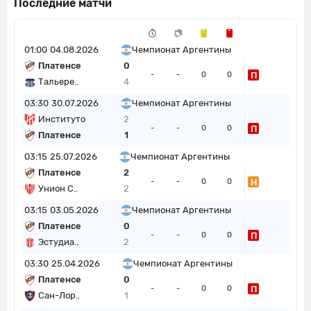
Последние матчи
01:00
04.08.2026
Чемпионат Аргентины
Платенсе
0
П
-
-
0
0
Тальере..
4
03:30
30.07.2026
Чемпионат Аргентины
Институто
2
П
-
-
0
0
Платенсе
1
03:15
25.07.2026
Чемпионат Аргентины
Платенсе
2
Н
-
-
0
0
Унион С..
2
03:15
03.05.2026
Чемпионат Аргентины
Платенсе
0
П
-
-
0
0
Эстудиа..
2
03:30
25.04.2026
Чемпионат Аргентины
Платенсе
0
П
-
-
0
0
Сан-Лор..
1