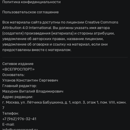
Политика конфиденциальности
Пользовательское соглашение
Все материалы сайта доступны по лицензии
Creative Commons
Attribution 4.0 International
. Вы должны указать имя автора
(создателя) произведения (материала) и стороны атрибуции,
уведомление об авторских правах, название лицензии,
уведомление об оговорке и ссылку на материал, если они
предоставлены вместе с материалом.
Сетевое издание
«ВСЕПРОСПОРТ»
Основатель:
Уланов Константин Сергеевич
Главный редактор:
Мазурин Виталий Владимирович
Адрес редакции:
г. Москва, ул. Лётчика Бабушкина, д. 1, корп. 3, этаж 1, пом. VIII, комн.
7
Телефон:
+7 (962) 976-32-41
E-mail:
info@vseprosport.ru