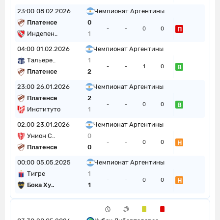
23:00
08.02.2026
Чемпионат Аргентины
Платенсе
0
П
-
-
0
0
Индепен..
1
04:00
01.02.2026
Чемпионат Аргентины
Тальере..
1
В
-
-
1
0
Платенсе
2
23:00
26.01.2026
Чемпионат Аргентины
Платенсе
2
В
-
-
0
0
Институто
1
02:00
23.01.2026
Чемпионат Аргентины
Унион С..
0
Н
-
-
0
0
Платенсе
0
00:00
05.05.2025
Чемпионат Аргентины
Тигре
1
Н
-
-
0
0
Бока Ху..
1