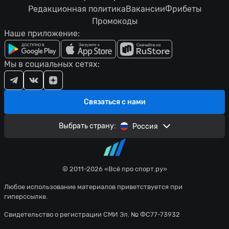
Редакционная политика
Вакансии
Фрибеты
Промокоды
Наше приложение:
Мы в социальных сетях:
Связаться с нами
Выбрать страну:
Россия
© 2011-2026 «Всё про спорт.ру»
Любое использование материалов приветствуется при
гиперссылке.
Свидетельство о регистрации СМИ Эл. № ФС77-73932