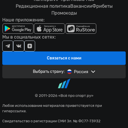
Редакционная политика
Вакансии
Фрибеты
Промокоды
Наше приложение:
Мы в социальных сетях:
Связаться с нами
Выбрать страну:
Россия
© 2011-2026 «Всё про спорт.ру»
Любое использование материалов приветствуется при
гиперссылке.
Свидетельство о регистрации СМИ Эл. № ФС77-73932