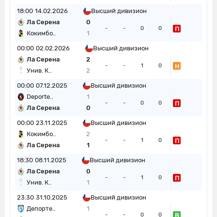
18:00
14.02.2026
Высший дивизион
Ла Серена
0
П
-
-
0
0
Кокимбо..
1
00:00
02.02.2026
Высший дивизион
Ла Серена
2
Н
-
-
1
0
Унив. К..
2
00:00
07.12.2025
Высший дивизион
Deporte..
1
П
-
-
0
0
Ла Серена
0
00:00
23.11.2025
Высший дивизион
Кокимбо..
2
П
-
-
1
0
Ла Серена
1
18:30
08.11.2025
Высший дивизион
Ла Серена
0
П
-
-
1
0
Унив. К..
1
23:30
31.10.2025
Высший дивизион
Депорте..
1
В
-
-
0
0