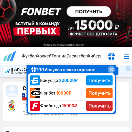
Футбол
Хоккей
Теннис
Баскетбол
Киберспорт
ТОП бонусов новым игрокам!
ВсеПроСпорт
Скачать
В приложении удобнее
Получить
Бонус до
200000₽
Себастьян Диас
Получить
Фрибет
10000₽
Чили
Полузащитник:
Ла Серена
Получить
Фрибет до
15000₽
Возраст:
30 (26.02.1996)