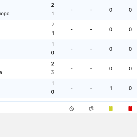
2
-
-
0
0
иорс
1
2
-
-
0
0
1
1
-
-
0
0
0
2
-
-
0
0
а
3
1
-
-
1
0
0
1
-
-
0
0
Ривадавиа
3
0