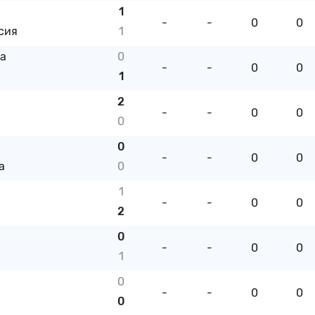
1
-
-
0
0
сия
1
а
0
-
-
0
0
1
2
-
-
0
0
0
0
-
-
0
0
а
0
1
-
-
0
0
2
0
-
-
0
0
1
0
-
-
0
0
0