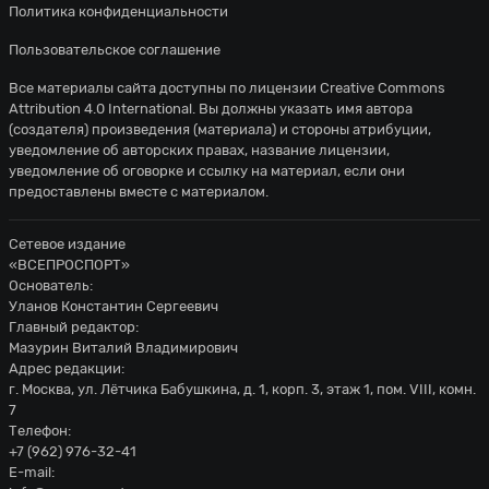
Политика конфиденциальности
Пользовательское соглашение
Все материалы сайта доступны по лицензии
Creative Commons
Attribution 4.0 International
. Вы должны указать имя автора
(создателя) произведения (материала) и стороны атрибуции,
уведомление об авторских правах, название лицензии,
уведомление об оговорке и ссылку на материал, если они
предоставлены вместе с материалом.
Сетевое издание
«ВСЕПРОСПОРТ»
Основатель:
Уланов Константин Сергеевич
Главный редактор:
Мазурин Виталий Владимирович
Адрес редакции:
г. Москва, ул. Лётчика Бабушкина, д. 1, корп. 3, этаж 1, пом. VIII, комн.
7
Телефон:
+7 (962) 976-32-41
E-mail: