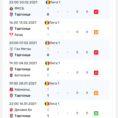
22:00
20.02.2021
Лига 1
ФКСБ
1
П
-
-
0
0
Таргоице
0
16:30
13.02.2021
Лига 1
Таргоице
1
Н
-
-
0
0
Арад
1
20:00
07.02.2021
Лига 1
Газ Метан
1
П
-
-
0
0
Таргоице
0
19:30
04.02.2021
Лига 1
Таргоице
2
П
-
-
0
0
Ботосани
3
19:00
28.01.2021
Лига 1
Херманш..
1
Н
-
-
0
0
Таргоице
1
22:00
16.01.2021
Лига 1
Динамо Бх
0
В
-
-
0
0
Таргоице
1