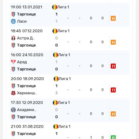
19:00
13.01.2021
Лига 1
Таргоице
1
Н
-
-
0
0
Ласи
1
18:45
07.12.2020
Лига 1
Астра Д..
0
Н
-
-
0
0
Таргоице
0
16:00
24.10.2020
Лига 1
Арад
1
П
-
-
0
0
Таргоице
0
20:00
18.09.2020
Лига 1
Таргоице
1
П
-
-
0
0
Херманш..
3
17:30
12.09.2020
Лига 1
Академи..
0
Н
-
-
0
0
Таргоице
0
21:00
31.08.2020
Лига 1
Таргоице
1
В
-
-
1
0