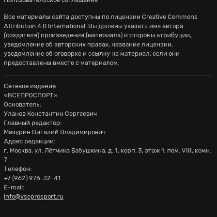
Все материалы сайта доступны по лицензии
Creative Commons
Attribution 4.0 International
. Вы должны указать имя автора
(создателя) произведения (материала) и стороны атрибуции,
уведомление об авторских правах, название лицензии,
уведомление об оговорке и ссылку на материал, если они
предоставлены вместе с материалом.
Сетевое издание
«ВСЕПРОСПОРТ»
Основатель:
Уланов Константин Сергеевич
Главный редактор:
Мазурин Виталий Владимирович
Адрес редакции:
г. Москва, ул. Лётчика Бабушкина, д. 1, корп. 3, этаж 1, пом. VIII, комн.
7
Телефон:
+7 (962) 976-32-41
E-mail:
info@vseprosport.ru