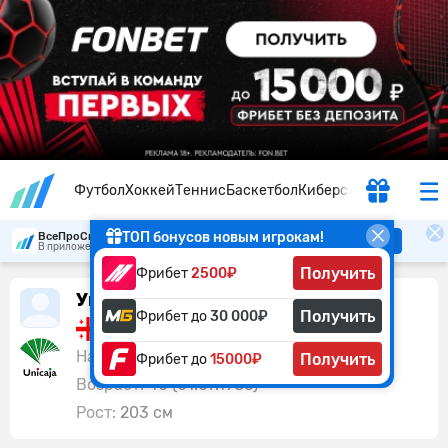
Футбол
Хоккей
Теннис
Баскетбол
Киберспорт
ТОП бонусов новым игрокам!
ВсеПроСпорт
Скачать
В приложении удобнее
Получить
Фрибет
2500₽
Уилл Томас
Получить
Фрибет до
30 000₽
Грузия
Нападающий:
Уникаха
Получить
Фрибет до
15000₽
Возраст:
40 (01.07.1986)
Рост:
203 см