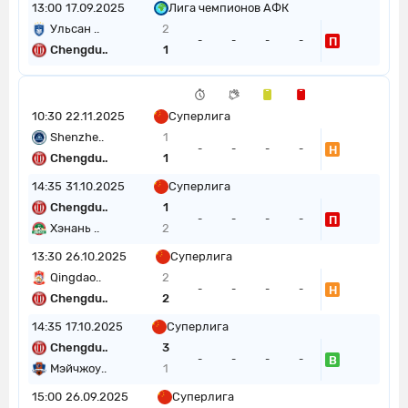
13:00
17.09.2025
Лига чемпионов АФК
Ульсан ..
2
П
-
-
-
-
Chengdu..
1
10:30
22.11.2025
Суперлига
Shenzhe..
1
Н
-
-
-
-
Chengdu..
1
14:35
31.10.2025
Суперлига
Chengdu..
1
П
-
-
-
-
Хэнань ..
2
13:30
26.10.2025
Суперлига
Qingdao..
2
Н
-
-
-
-
Chengdu..
2
14:35
17.10.2025
Суперлига
Chengdu..
3
В
-
-
-
-
Мэйчжоу..
1
15:00
26.09.2025
Суперлига