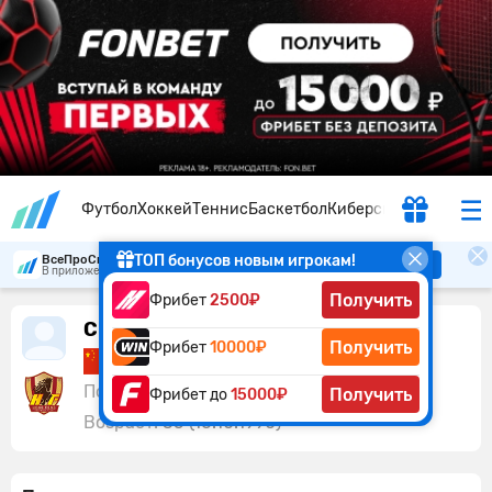
Футбол
Хоккей
Теннис
Баскетбол
Киберспорт
ТОП бонусов новым игрокам!
ВсеПроСпорт
Скачать
В приложении удобнее
Получить
Фрибет
2500₽
Синь Тан
Получить
Фрибет
10000₽
Китай
Полузащитник:
Гуйчжоу
Получить
Фрибет до
15000₽
Возраст:
35 (16.10.1990)