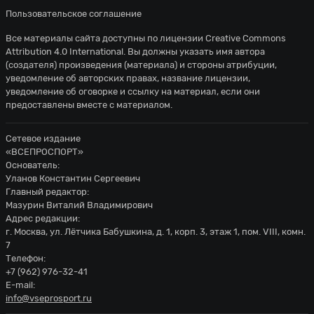
Пользовательское соглашение
Все материалы сайта доступны по лицензии
Creative Commons
Attribution 4.0 International
. Вы должны указать имя автора
(создателя) произведения (материала) и стороны атрибуции,
уведомление об авторских правах, название лицензии,
уведомление об оговорке и ссылку на материал, если они
предоставлены вместе с материалом.
Сетевое издание
«ВСЕПРОСПОРТ»
Основатель:
Уланов Константин Сергеевич
Главный редактор:
Мазурин Виталий Владимирович
Адрес редакции:
г. Москва, ул. Лётчика Бабушкина, д. 1, корп. 3, этаж 1, пом. VIII, комн.
7
Телефон:
+7 (962) 976-32-41
E-mail:
info@vseprosport.ru