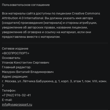
Пользовательское соглашение
Все материалы сайта доступны по лицензии
Creative Commons
Attribution 4.0 International
. Вы должны указать имя автора
(создателя) произведения (материала) и стороны атрибуции,
уведомление об авторских правах, название лицензии,
уведомление об оговорке и ссылку на материал, если они
предоставлены вместе с материалом.
Сетевое издание
«ВСЕПРОСПОРТ»
Основатель:
Уланов Константин Сергеевич
Главный редактор:
Мазурин Виталий Владимирович
Адрес редакции:
г. Москва, ул. Лётчика Бабушкина, д. 1, корп. 3, этаж 1, пом. VIII, комн.
7
Телефон:
+7 (962) 976-32-41
E-mail:
info@vseprosport.ru