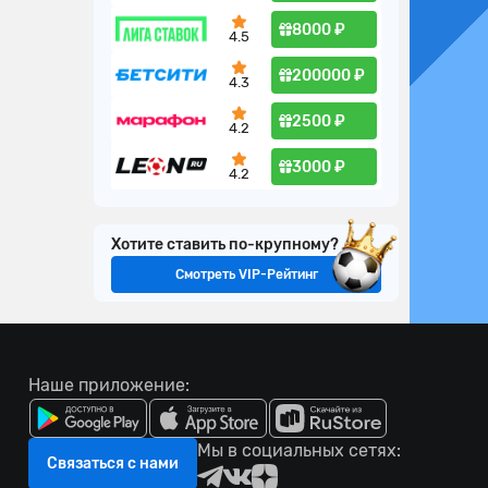
8000 ₽
4.5
200000 ₽
4.3
2500 ₽
4.2
3000 ₽
4.2
Хотите ставить по-крупному?
Смотреть VIP-Рейтинг
Наше приложение:
Мы в социальных сетях:
Связаться с нами