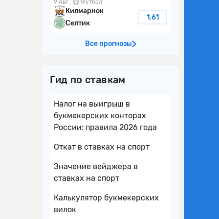
9 Авг
Футбол
Килмарнок
1.61
Селтик
Все прогнозы
Гид по ставкам
Налог на выигрыш в
букмекерских конторах
России: правила 2026 года
Откат в ставках на спорт
Значение вейджера в
ставках на спорт
Калькулятор букмекерских
вилок