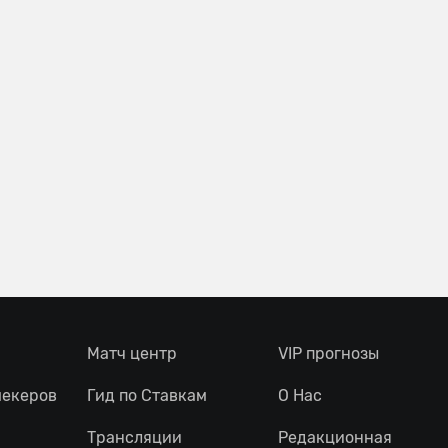
Матч центр
VIP прогнозы
мекеров
Гид по Ставкам
О Нас
Трансляции
Редакционная