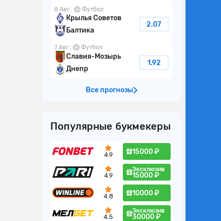
8 Авг
Футбол
Крылья Советов
2.07
Балтика
7 Авг
Футбол
Славия-Мозырь
1.92
Днепр
Все прогнозы
Популярные букмекеры
15000 ₽
4.9
Эксклюзив
15000 ₽
4.9
10000 ₽
4.8
Эксклюзив
30000 ₽
4.5