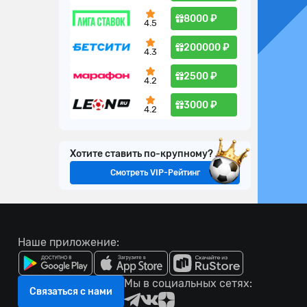
8000 ₽
4.5
200000 ₽
4.3
2500 ₽
4.2
3000 ₽
4.2
Хотите ставить по-крупному?
Смотреть VIP-Рейтинг
Наше приложение:
Мы в социальных сетях:
Связаться с нами