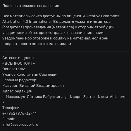
Пользовательское соглашение
Все материалы сайта доступны по лицензии
Creative Commons
Attribution 4.0 International
. Вы должны указать имя автора
(создателя) произведения (материала) и стороны атрибуции,
уведомление об авторских правах, название лицензии,
уведомление об оговорке и ссылку на материал, если они
предоставлены вместе с материалом.
Сетевое издание
«ВСЕПРОСПОРТ»
Основатель:
Уланов Константин Сергеевич
Главный редактор:
Мазурин Виталий Владимирович
Адрес редакции:
г. Москва, ул. Лётчика Бабушкина, д. 1, корп. 3, этаж 1, пом. VIII, комн.
7
Телефон:
+7 (962) 976-32-41
E-mail:
info@vseprosport.ru