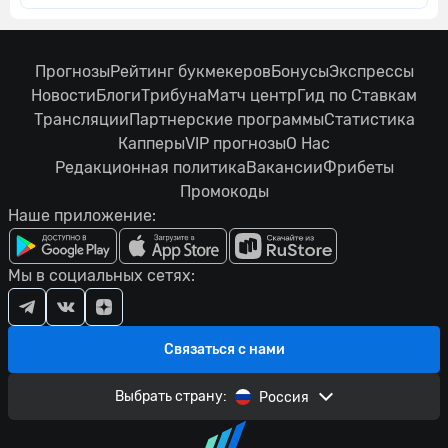
Прогнозы
Рейтинг букмекеров
Бонусы
Экспрессы
Новости
Блоги
Трибуна
Матч центр
Гид по Ставкам
Трансляции
Партнерские программы
Статистика
Капперы
VIP прогнозы
О Нас
Редакционная политика
Вакансии
Фрибеты
Промокоды
Наше приложение:
Мы в социальных сетях:
Связаться с нами
Выбрать страну:
Россия