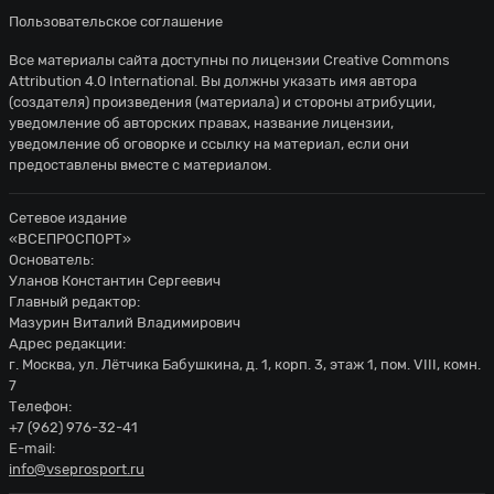
Пользовательское соглашение
Все материалы сайта доступны по лицензии
Creative Commons
Attribution 4.0 International
. Вы должны указать имя автора
(создателя) произведения (материала) и стороны атрибуции,
уведомление об авторских правах, название лицензии,
уведомление об оговорке и ссылку на материал, если они
предоставлены вместе с материалом.
Сетевое издание
«ВСЕПРОСПОРТ»
Основатель:
Уланов Константин Сергеевич
Главный редактор:
Мазурин Виталий Владимирович
Адрес редакции:
г. Москва, ул. Лётчика Бабушкина, д. 1, корп. 3, этаж 1, пом. VIII, комн.
7
Телефон:
+7 (962) 976-32-41
E-mail:
info@vseprosport.ru