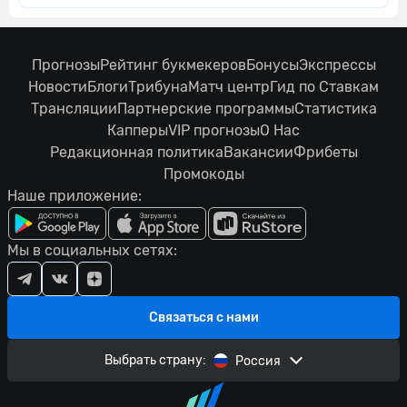
Прогнозы
Рейтинг букмекеров
Бонусы
Экспрессы
Новости
Блоги
Трибуна
Матч центр
Гид по Ставкам
Трансляции
Партнерские программы
Статистика
Капперы
VIP прогнозы
О Нас
Редакционная политика
Вакансии
Фрибеты
Промокоды
Наше приложение:
Мы в социальных сетях:
Связаться с нами
Выбрать страну:
Россия