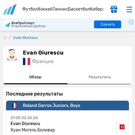
Футбол
Хоккей
Теннис
Баскетбол
Киберспорт
ВсеПроСпорт
Скачать
В приложении удобнее
Evan Giurescu
Evan Giurescu
Франция
Обзор
Результаты
Последние результаты
Roland Garros Juniors, Boys
21:00
02.06.26
Evan Giurescu
П
Хуан Мигель Боливар