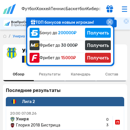
Футбол
Хоккей
Теннис
Баскетбол
Киберспорт
ТОП бонусов новым игрокам!
ВсеПроСпорт
Скачать
В приложении удобнее
Получить
Бонус до
200000₽
Унириа Слозиа
Получить
Фрибет до
30 000₽
Унириа Слозиа
Получить
Фрибет до
15000₽
Румыния
Обзор
Результаты
Календарь
Состав
Последние результаты
Лига 2
20:00
07.08.26
Униря
0
П
Глория 2018 Бистрица
3