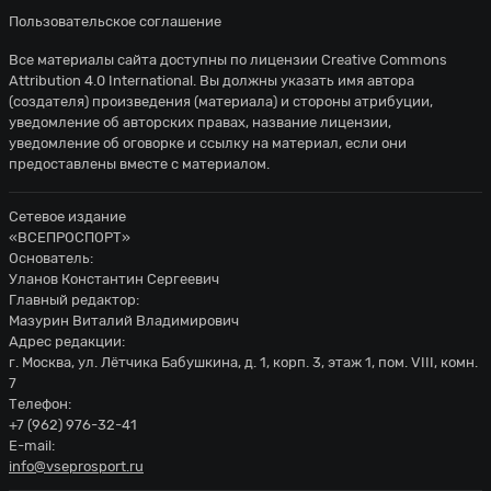
Пользовательское соглашение
Все материалы сайта доступны по лицензии
Creative Commons
Attribution 4.0 International
. Вы должны указать имя автора
(создателя) произведения (материала) и стороны атрибуции,
уведомление об авторских правах, название лицензии,
уведомление об оговорке и ссылку на материал, если они
предоставлены вместе с материалом.
Сетевое издание
«ВСЕПРОСПОРТ»
Основатель:
Уланов Константин Сергеевич
Главный редактор:
Мазурин Виталий Владимирович
Адрес редакции:
г. Москва, ул. Лётчика Бабушкина, д. 1, корп. 3, этаж 1, пом. VIII, комн.
7
Телефон:
+7 (962) 976-32-41
E-mail:
info@vseprosport.ru