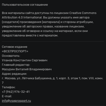
Пользовательское соглашение
Все материалы сайта доступны по лицензии
Creative Commons
Attribution 4.0 International
. Вы должны указать имя автора
(создателя) произведения (материала) и стороны атрибуции,
уведомление об авторских правах, название лицензии,
уведомление об оговорке и ссылку на материал, если они
предоставлены вместе с материалом.
Сетевое издание
«ВСЕПРОСПОРТ»
Основатель:
Уланов Константин Сергеевич
Главный редактор:
Мазурин Виталий Владимирович
Адрес редакции:
г. Москва, ул. Лётчика Бабушкина, д. 1, корп. 3, этаж 1, пом. VIII, комн.
7
Телефон:
+7 (962) 976-32-41
E-mail:
info@vseprosport.ru