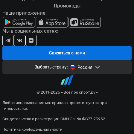
Промокоды
Наше приложение:
Мы в социальных сетях:
Связаться с нами
Выбрать страну:
Россия
© 2011-2026 «Всё про спорт.ру»
Любое использование материалов приветствуется при
гиперссылке.
Свидетельство о регистрации СМИ Эл. № ФС77-73932
Политика конфиденциальности