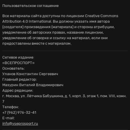
Пользовательское соглашение
Все материалы сайта доступны по лицензии
Creative Commons
Attribution 4.0 International
. Вы должны указать имя автора
(создателя) произведения (материала) и стороны атрибуции,
уведомление об авторских правах, название лицензии,
уведомление об оговорке и ссылку на материал, если они
предоставлены вместе с материалом.
Сетевое издание
«ВСЕПРОСПОРТ»
Основатель:
Уланов Константин Сергеевич
Главный редактор:
Мазурин Виталий Владимирович
Адрес редакции:
г. Москва, ул. Лётчика Бабушкина, д. 1, корп. 3, этаж 1, пом. VIII, комн.
7
Телефон:
+7 (962) 976-32-41
E-mail:
info@vseprosport.ru