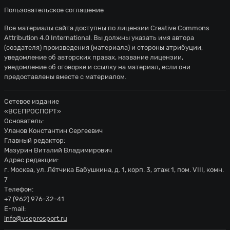
Пользовательское соглашение
Все материалы сайта доступны по лицензии
Creative Commons
Attribution 4.0 International
. Вы должны указать имя автора
(создателя) произведения (материала) и стороны атрибуции,
уведомление об авторских правах, название лицензии,
уведомление об оговорке и ссылку на материал, если они
предоставлены вместе с материалом.
Сетевое издание
«ВСЕПРОСПОРТ»
Основатель:
Уланов Константин Сергеевич
Главный редактор:
Мазурин Виталий Владимирович
Адрес редакции:
г. Москва, ул. Лётчика Бабушкина, д. 1, корп. 3, этаж 1, пом. VIII, комн.
7
Телефон:
+7 (962) 976-32-41
E-mail:
info@vseprosport.ru