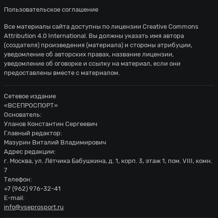
Пользовательское соглашение
Все материалы сайта доступны по лицензии
Creative Commons
Attribution 4.0 International
. Вы должны указать имя автора
(создателя) произведения (материала) и стороны атрибуции,
уведомление об авторских правах, название лицензии,
уведомление об оговорке и ссылку на материал, если они
предоставлены вместе с материалом.
Сетевое издание
«ВСЕПРОСПОРТ»
Основатель:
Уланов Константин Сергеевич
Главный редактор:
Мазурин Виталий Владимирович
Адрес редакции:
г. Москва, ул. Лётчика Бабушкина, д. 1, корп. 3, этаж 1, пом. VIII, комн.
7
Телефон:
+7 (962) 976-32-41
E-mail:
info@vseprosport.ru