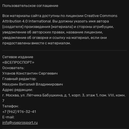
Пользовательское соглашение
Все материалы сайта доступны по лицензии
Creative Commons
Attribution 4.0 International
. Вы должны указать имя автора
(создателя) произведения (материала) и стороны атрибуции,
уведомление об авторских правах, название лицензии,
уведомление об оговорке и ссылку на материал, если они
предоставлены вместе с материалом.
Сетевое издание
«ВСЕПРОСПОРТ»
Основатель:
Уланов Константин Сергеевич
Главный редактор:
Мазурин Виталий Владимирович
Адрес редакции:
г. Москва, ул. Лётчика Бабушкина, д. 1, корп. 3, этаж 1, пом. VIII, комн.
7
Телефон:
+7 (962) 976-32-41
E-mail:
info@vseprosport.ru