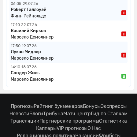
06:05
29.07.26
Роберт Гэллоуэй
П
Финн Рейнольдс
17:10
22.07.26
Василий Кирков
П
Марсело Демолинер
17:50
19.07.26
Лукас Мидлер
П
Марсело Демолинер
14:10
18.07.26
Сандер Жиль
В
Марсело Демолинер
Прогнозы
Рейтинг букмекеров
Бонусы
Экспрессы
Новости
Блоги
Трибуна
Матч центр
Гид по Ставкам
Трансляции
Партнерские программы
Статистика
Капперы
VIP прогнозы
О Нас
Редакционная политика
Вакансии
Фрибеты