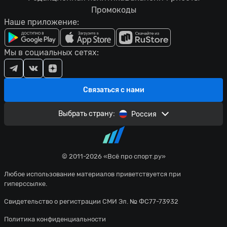
Промокоды
Наше приложение:
Мы в социальных сетях:
Связаться с нами
Выбрать страну:
Россия
© 2011-2026 «Всё про спорт.ру»
Любое использование материалов приветствуется при
гиперссылке.
Свидетельство о регистрации СМИ Эл. № ФС77-73932
Политика конфиденциальности