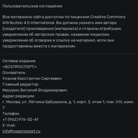
Пользовательское соглашение
Все материалы сайта доступны по лицензии
Creative Commons
Attribution 4.0 International
. Вы должны указать имя автора
(создателя) произведения (материала) и стороны атрибуции,
уведомление об авторских правах, название лицензии,
уведомление об оговорке и ссылку на материал, если они
предоставлены вместе с материалом.
Сетевое издание
«ВСЕПРОСПОРТ»
Основатель:
Уланов Константин Сергеевич
Главный редактор:
Мазурин Виталий Владимирович
Адрес редакции:
г. Москва, ул. Лётчика Бабушкина, д. 1, корп. 3, этаж 1, пом. VIII, комн.
7
Телефон:
+7 (962) 976-32-41
E-mail:
info@vseprosport.ru