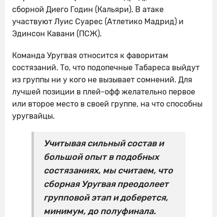
сборной Диего Годин (Кальяри). В атаке
участвуют Луис Суарес (Атлетико Мадрид) и
Эдинсон Кавани (ПСЖ).
Команда Уругвая относится к фаворитам
состязаний. То, что подопечные Табареса выйдут
из группы ни у кого не вызывает сомнений. Для
лучшей позиции в плей-офф желательно первое
или второе место в своей группе, на что способны
уругвайцы.
Учитывая сильный состав и
большой опыт в подобных
состязаниях, мы считаем, что
сборная Уругвая преодолеет
групповой этап и доберется,
минимум, до полуфинала.