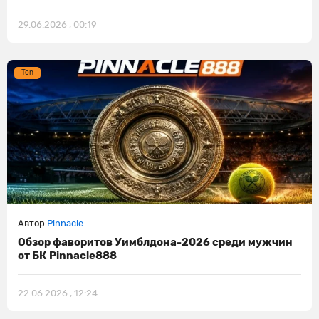
29.06.2026 , 00:19
Ton
Автор
Pinnacle
Обзор фаворитов Уимблдона-2026 среди мужчин
от БК Pinnacle888
22.06.2026 , 12:24