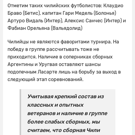
Отметим таких чилийских футболистов: Клаудио
Браво (Бетис), капитан Гари Медель (Болонья)
Артуро Видаль (Интер), Алексис Санчес (Интер) и
Фабиан Орельяна (Вальядолид)
Чилийцы не являются фаворитами турнира. На
победу в группе рассчитывать тоже не
приходится. Наличие в соперниках сборных
Аргентины и Уругвая оставляют шансы
подопечным Ласарте лишь на борьбу за выход в
следующий этап соревнований.
Учитывая крепкий состав из
классных и опытных
ветеранов и наличие в группе
более слабых сборных, мы
считаем, что сборная Чили