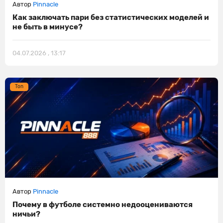
Автор
Pinnacle
Как заключать пари без статистических моделей и
не быть в минусе?
04.07.2026 , 13:17
Ton
Автор
Pinnacle
Почему в футболе системно недооцениваются
ничьи?