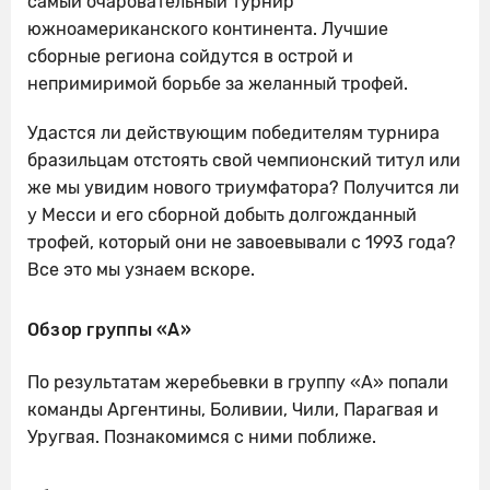
самый очаровательный турнир
южноамериканского континента. Лучшие
сборные региона сойдутся в острой и
непримиримой борьбе за желанный трофей.
Удастся ли действующим победителям турнира
бразильцам отстоять свой чемпионский титул или
же мы увидим нового триумфатора? Получится ли
у Месси и его сборной добыть долгожданный
трофей, который они не завоевывали с 1993 года?
Все это мы узнаем вскоре.
Обзор группы «А»
По результатам жеребьевки в группу «А» попали
команды Аргентины, Боливии, Чили, Парагвая и
Уругвая. Познакомимся с ними поближе.