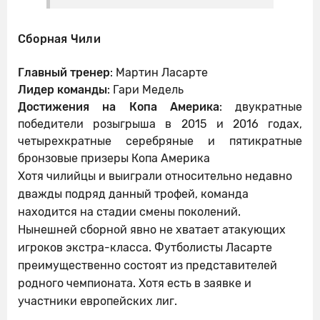
Сборная Чили
Главный тренер
: Мартин Ласарте
Лидер команды
: Гари Медель
Достижения на Копа Америка
: двукратные
победители розыгрыша в 2015 и 2016 годах,
четырехкратные серебряные и пятикратные
бронзовые призеры Копа Америка
Хотя чилийцы и выиграли относительно недавно
дважды подряд данный трофей, команда
находится на стадии смены поколений.
Нынешней сборной явно не хватает атакующих
игроков экстра-класса. Футболисты Ласарте
преимущественно состоят из представителей
родного чемпионата. Хотя есть в заявке и
участники европейских лиг.