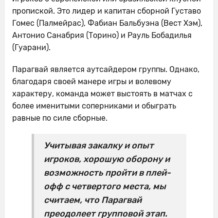
пропиской. Это лидер и капитан сборной Густаво
Гомес (Палмейрас), Фабиан Бальбуэна (Вест Хэм),
Антонио Санабрия (Торино) и Рауль Бобадилья
(Гуарани).
Парагвай является аутсайдером группы. Однако,
благодаря своей манере игры и волевому
характеру, команда может выстоять в матчах с
более именитыми соперниками и обыграть
равные по силе сборные.
Учитывая закалку и опыт
игроков, хорошую оборону и
возможность пройти в плей-
офф с четвертого места, мы
считаем, что Парагвай
преодолеет групповой этап.