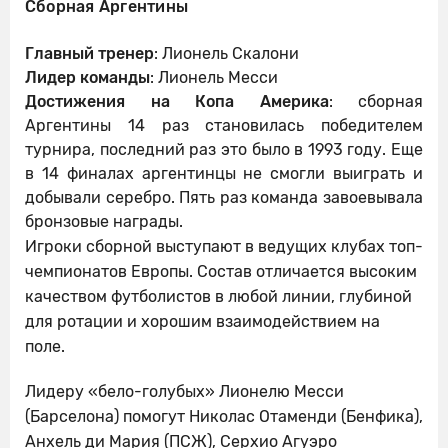
Сборная Аргентины
Главный тренер
: Лионель Скалони
Лидер команды
: Лионель Месси
Достижения на Копа Америка
: сборная
Аргентины 14 раз становилась победителем
турнира, последний раз это было в 1993 году. Еще
в 14 финалах аргентинцы не смогли выиграть и
добывали серебро. Пять раз команда завоевывала
бронзовые награды.
Игроки сборной выступают в ведущих клубах топ-
чемпионатов Европы. Состав отличается высоким
качеством футболистов в любой линии, глубиной
для ротации и хорошим взаимодействием на
поле.
Лидеру «бело-голубых» Лионелю Месси
(Барселона) помогут Николас Отаменди (Бенфика),
Анхель ди Мария (ПСЖ), Серхио Агуэро