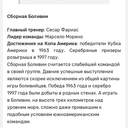
Сборная Боливии
Главный тренер
: Сесар Фариас
Лидер команды
: Марсело Морено
Достижения на Копа Америка
: победители Кубка
Америки в 1963 году. Серебряные призеры
розыгрыша в 1997 году.
Сборная Боливии считается слабейшей командой
в своей группе. Давние успешные выступления
являются скорее исключением из общей картины
игры боливийцев. Победа 1963 года и серебро
1997 года были добыты в родных стенах. А играть
в Боливии, на высоте трех километров над
уровнем моря, сложно даже привыкшим к
подобным условиям южноамериканским
командам.