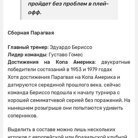
пройдет без проблем в плей-
офф.
Сборная Парагвая
Главный тренер
: Эдуардо Бериссо
Лидер команды
: Густаво Гомес
Достижения на Копа Америка
: двукратные
победители состязаний в 1953 и 1979 годах
Хотя достижения Парагвая на Копа Америка и
датируются серединой прошлого века, сейчас
команда Бериссо подошла к началу турнира с
хорошей семиматчевой серией без поражений. На
нынешнем розыгрыше они попытаются удивить
соперников.
Выделить в составе можно лишь нескольких
игроков с европейской или бразильской клубной