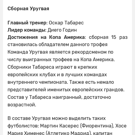
Сборная Уругвая
Главный тренер
: Оскар Табарес
Лидер команды
: Диего Годин
Достижения на Копа Америка
: сборная 15 раз
становилась обладателем данного трофея
Команда Уругвая является рекордсменом по
числу выигранных трофеев на Копа Америка.
Сборники Табареса играют в крепких
европейских клубах и в лучших командах
внутреннего чемпионата. Также есть немало
представителей именитых европейских грандов.
Состав у Табареса наигранный, достаточно
возрастной.
В составе Уругвая можно выделить таких
футболистов: Мартин Касерес (Фиорентина), Хосе
Мария Хименес (Атлетико Мадрид), капитан