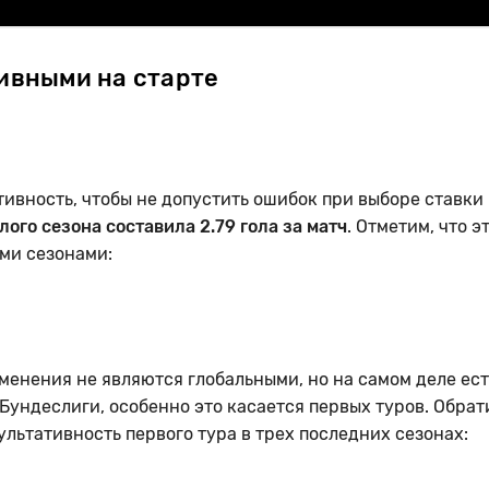
ивными на старте
ивность, чтобы не допустить ошибок при выборе ставки
ого сезона составила 2.79 гола за матч
. Отметим, что э
ми сезонами:
зменения не являются глобальными, но на самом деле ест
Бундеслиги, особенно это касается первых туров. Обра
льтативность первого тура в трех последних сезонах: