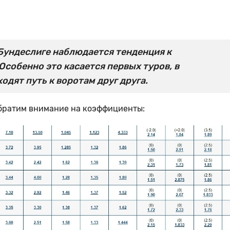
в Бундеслиге наблюдается тенденция к
собенно это касается первых туров, в
одят путь к воротам друг друга.
братим внимание на коэффициенты: