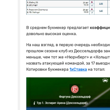
В среднем букмекер предлагает
коэффицие
довольно высокая оценка.
На наш взгляд, в первую очередь необход
прошлом сезоне клуб из Дюссельдорфа заня
меньше, чем тот же «Нюрнберг» и «Хольшт
назвать атакующей командой, за 17 выездны
Котировки букмекера
1хСтавка
на тотал: