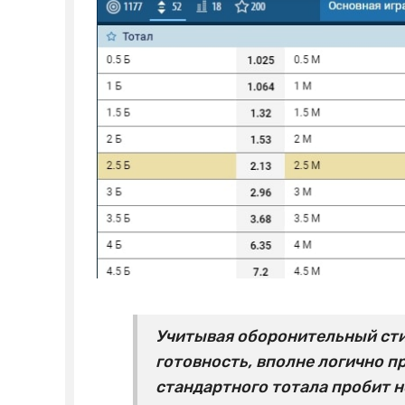
Учитывая оборонительный сти
готовность, вполне логично п
стандартного тотала пробит не