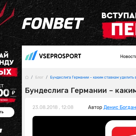
Новост
Блог
Бундеслига Германии – каким ставкам уделить 
Бундеслига Германии – каки
23.08.2018 , 12:08
Автор
Денис Богда