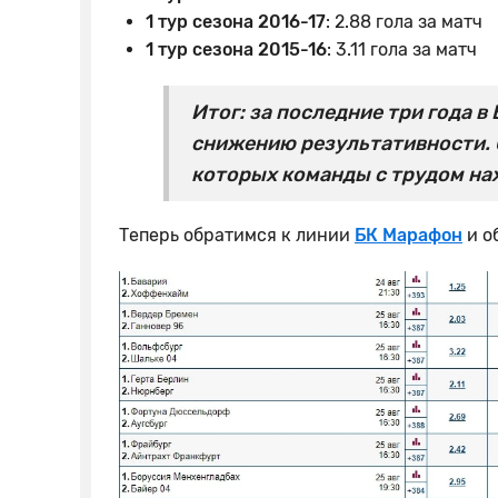
1 тур сезона 2016-17
: 2.88 гола за матч
1 тур сезона 2015-16
: 3.11 гола за матч
Итог: за последние три года 
снижению результативности. О
которых команды с трудом нах
Теперь обратимся к линии
БК Марафон
и о