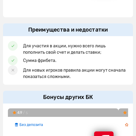
Получить бонус
Получ
Преимущества и недостатки
Для участия в акции, нужно всего лишь
пополнить свой счет и делать ставки;
Сумма фрибета.
Для новых игроков правила акции могут сначала
показаться сложными.
Бонусы других БК
4.9
/
4.9
5
Без депозита
Эк
Фрибеты
Фриб