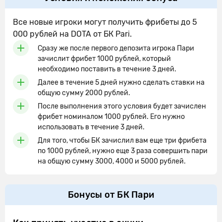
Бонусы от БК Пари
Как принять участие в акции
Все новые игроки могут получить фрибеты до 5
Как отыграть
000 рублей на DOTA от БК Pari.
Рейтинг бонуса и экспертное мнение
Сразу же после первого депозита игрока Пари
Еще бонусы и акции
зачислит фрибет 1000 рублей, который
Преимущества и недостатки
необходимо поставить в течение 3 дней.
Бонусы других БК
Далее в течение 5 дней нужно сделать ставки на
Оставить отзыв о бонусах
общую сумму 2000 рублей.
После выполнения этого условия будет зачислен
фрибет номиналом 1000 рублей. Его нужно
использовать в течение 3 дней.
Для того, чтобы БК зачислил вам еще три фрибета
по 1000 рублей, нужно еще 3 раза совершить пари
на общую сумму 3000, 4000 и 5000 рублей.
Бонусы от БК Пари