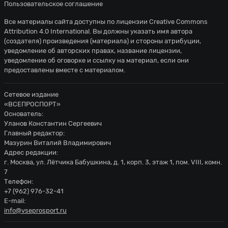
Пользовательское соглашение
Все материалы сайта доступны по лицензии
Creative Commons
Attribution 4.0 International
. Вы должны указать имя автора
(создателя) произведения (материала) и стороны атрибуции,
уведомление об авторских правах, название лицензии,
уведомление об оговорке и ссылку на материал, если они
предоставлены вместе с материалом.
Сетевое издание
«ВСЕПРОСПОРТ»
Основатель:
Уланов Константин Сергеевич
Главный редактор:
Мазурин Виталий Владимирович
Адрес редакции:
г. Москва, ул. Лётчика Бабушкина, д. 1, корп. 3, этаж 1, пом. VIII, комн.
7
Телефон:
+7 (962) 976-32-41
E-mail:
info@vseprosport.ru